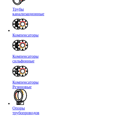
Трубы
канализационные
Компенсаторы
Компенсаторы
сильфонные
Компенсаторы
Резиновые
Опоры
трубопроводов