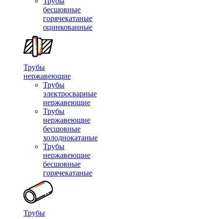
Трубы
бесшовные
горячекатаные
оцинкованные
Трубы
нержавеющие
Трубы
электросварные
нержавеющие
Трубы
нержавеющие
бесшовные
холоднокатаные
Трубы
нержавеющие
бесшовные
горячекатаные
Трубы