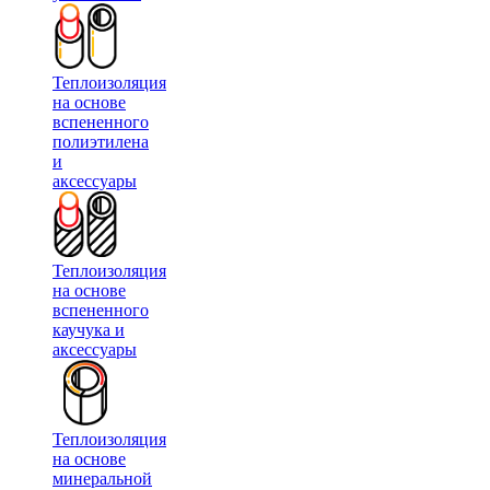
Теплоизоляция
на основе
вспененного
полиэтилена
и
аксессуары
Теплоизоляция
на основе
вспененного
каучука и
аксессуары
Теплоизоляция
на основе
минеральной