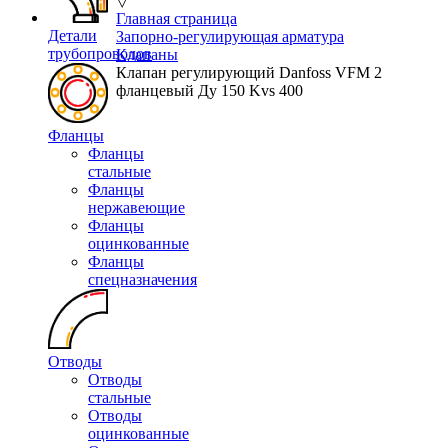
▽
Главная страница
Детали
Запорно-регулирующая арматура
трубопроводов
Клапаны
Клапан регулирующий Danfoss VFM 2
фланцевый Ду 150 Kvs 400
Фланцы
Фланцы
стальные
Фланцы
нержавеющие
Фланцы
оцинкованные
Фланцы
спецназначения
Отводы
Отводы
стальные
Отводы
оцинкованные