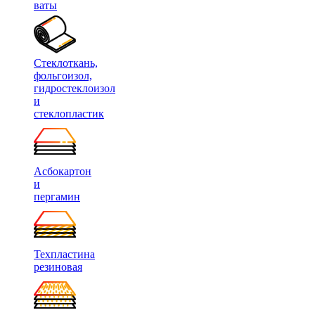
ваты
Стеклоткань,
фольгоизол,
гидростеклоизол
и
стеклопластик
Асбокартон
и
пергамин
Техпластина
резиновая