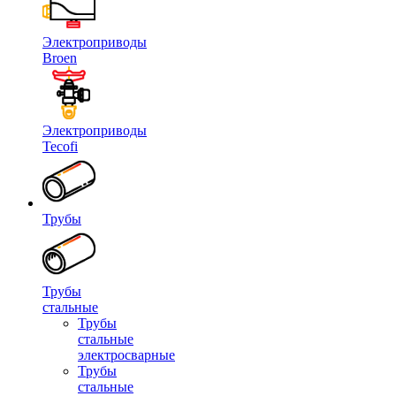
Электроприводы
Broen
Электроприводы
Tecofi
Трубы
Трубы
стальные
Трубы
стальные
электросварные
Трубы
стальные