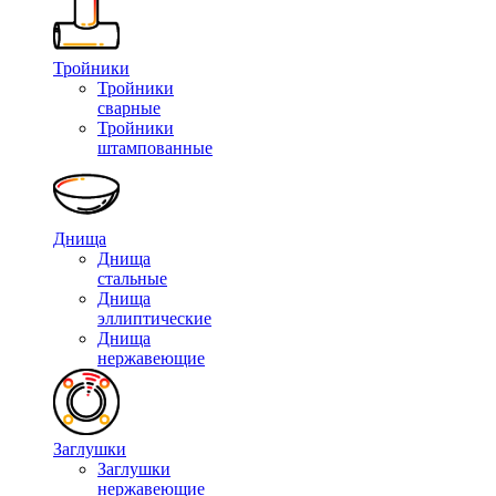
Тройники
Тройники
сварные
Тройники
штампованные
Днища
Днища
стальные
Днища
эллиптические
Днища
нержавеющие
Заглушки
Заглушки
нержавеющие