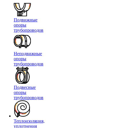
Подвижные
опоры
трубопроводов
Неподвижные
опоры
трубопроводов
Подвесные
опоры
трубопроводов
Теплоизоляция,
уплотнения