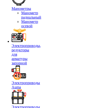
Манометры
Манометр
радиальный
Манометр
осевой
Электроприводы,
редукторы
для
арматуры
запорной
Электроприводы
Auma
Электроприводы