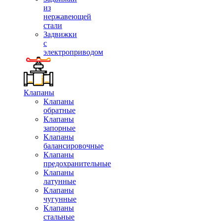
из
нержавеющей
стали
Задвижки
с
электроприводом
Клапаны
Клапаны
обратные
Клапаны
запорные
Клапаны
балансировочные
Клапаны
предохранительные
Клапаны
латунные
Клапаны
чугунные
Клапаны
стальные