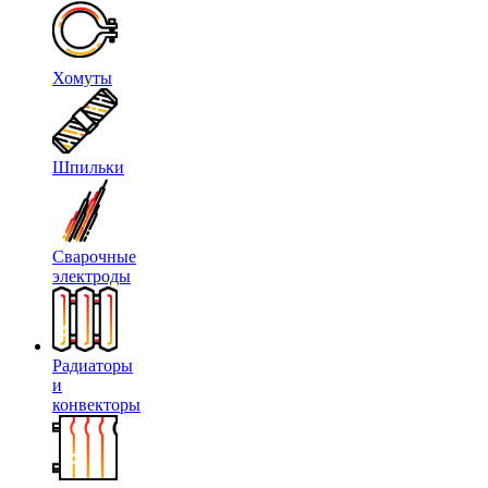
Хомуты
Шпильки
Сварочные
электроды
Радиаторы
и
конвекторы