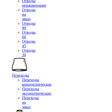
Отводы
нержавеющие
Отводы
на
заказ
Отводы
90
Отводы
60
Отводы
45
Отводы
30
Переходы
Переходы
концентрические
Переходы
эксцентрические
Переходы
на
заказ