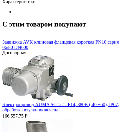
Характеристики
С этим товаром покупают
Задвижка AVK клиновая фланцевая короткая PN10 серия
06/80 DN600
Договорная
Электропривод AUMA SG12.1- F14, 380В (-40 +60), IP67,
обработка втулки включена
166 557.75
₽