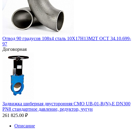
Отвод 90 градусов 108х4 сталь 10Х17Н13М2Т ОСТ 34.10.699-
97
Договорная
Задвижка шиберная двусторонняя СМО UB-01-R(N)-E DN300
PN8 стандартное давление, редуктор, чугун
261 825.00
₽
Описание