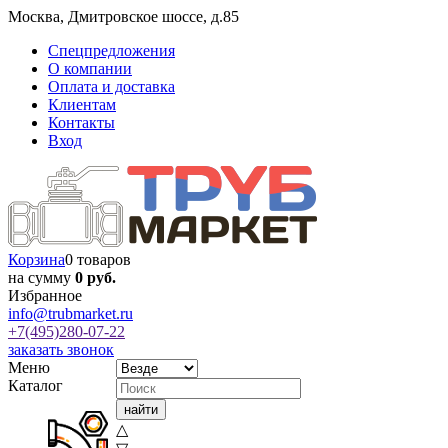
Москва
,
Дмитровское шоссе, д.85
Спецпредложения
О компании
Оплата и доставка
Клиентам
Контакты
Вход
Корзина
0 товаров
на сумму
0 руб.
Избранное
info@trubmarket.ru
+7(495)
280-07-22
заказать звонок
Меню
Каталог
△