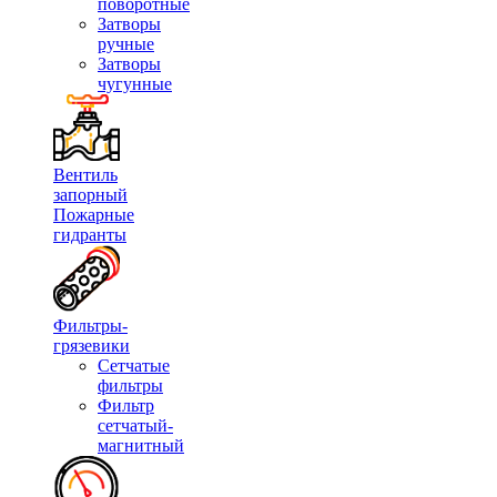
поворотные
Затворы
ручные
Затворы
чугунные
Вентиль
запорный
Пожарные
гидранты
Фильтры-
грязевики
Сетчатые
фильтры
Фильтр
сетчатый-
магнитный