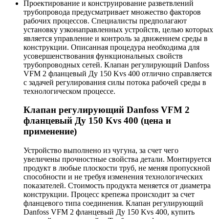
Проектирование и конструирование разветвлений
трубопровода предусматривает множество факторов
рабочих процессов. Специалисты предполагают
установку узконаправленных устройств, целью которых
является управление и контроль за движением среды в
конструкции. Описанная процедура необходима для
усовершенствования функциональных свойств
трубопроводных сетей. Клапан регулирующий Danfoss
VFM 2 фланцевый Ду 150 Kvs 400 отлично справляется
с задачей регулирования силы потока рабочей среды в
технологическом процессе.
Клапан регулирующий Danfoss VFM 2
фланцевый Ду 150 Kvs 400 (цена и
применение)
Устройство выполнено из чугуна, за счет чего
увеличены прочностные свойства детали. Монтируется
продукт в любые плоскости труб, не меняя пропускной
способности и не требуя изменения технологических
показателей. Стоимость продукта меняется от диаметра
конструкции. Процесс крепежа происходит за счет
фланцевого типа соединения. Клапан регулирующий
Danfoss VFM 2 фланцевый Ду 150 Kvs 400, купить