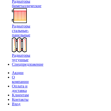
Радиаторы
биметаллические
Радиаторы
стальные-
панельные
Радиаторы
чугунные
Спецпредложение
Акции
О
компании
Оплата и
доставка
Клиентам
Контакты
Вход