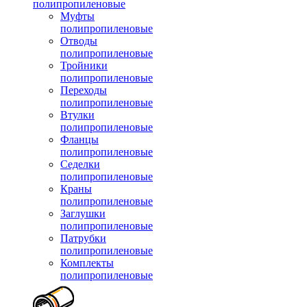
полипропиленовые
Муфты
полипропиленовые
Отводы
полипропиленовые
Тройники
полипропиленовые
Переходы
полипропиленовые
Втулки
полипропиленовые
Фланцы
полипропиленовые
Седелки
полипропиленовые
Краны
полипропиленовые
Заглушки
полипропиленовые
Патрубки
полипропиленовые
Комплекты
полипропиленовые