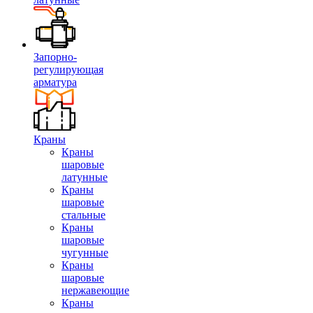
Запорно-
регулирующая
арматура
Краны
Краны
шаровые
латунные
Краны
шаровые
стальные
Краны
шаровые
чугунные
Краны
шаровые
нержавеющие
Краны