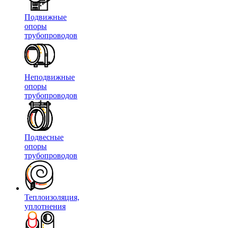
Подвижные
опоры
трубопроводов
Неподвижные
опоры
трубопроводов
Подвесные
опоры
трубопроводов
Теплоизоляция,
уплотнения