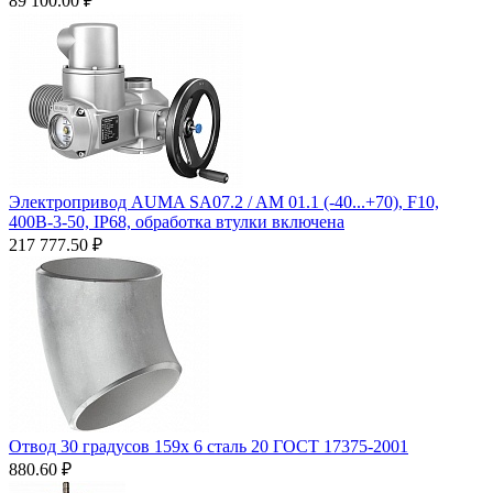
89 100.00
₽
Электропривод AUMA SA07.2 / AM 01.1 (-40...+70), F10,
400B-3-50, IP68, обработка втулки включена
217 777.50
₽
Отвод 30 градусов 159х 6 сталь 20 ГОСТ 17375-2001
880.60
₽