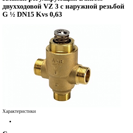
двухходовой VZ 3 c наружной резьбой
G ½ DN15 Kvs 0,63
Характеристики