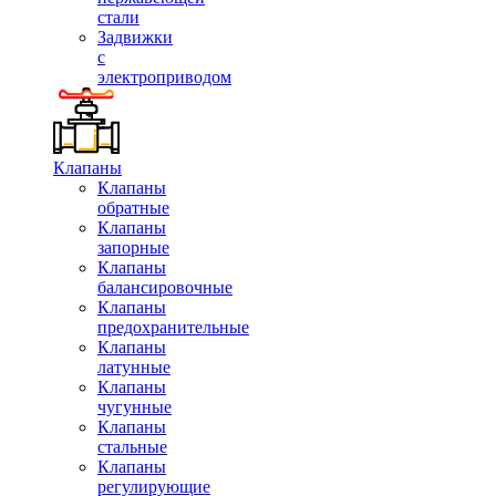
стали
Задвижки
с
электроприводом
Клапаны
Клапаны
обратные
Клапаны
запорные
Клапаны
балансировочные
Клапаны
предохранительные
Клапаны
латунные
Клапаны
чугунные
Клапаны
стальные
Клапаны
регулирующие