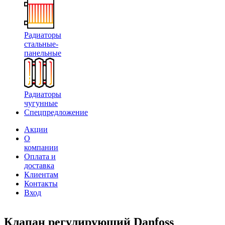
Радиаторы
стальные-
панельные
Радиаторы
чугунные
Спецпредложение
Акции
О
компании
Оплата и
доставка
Клиентам
Контакты
Вход
Клапан регулирующий Danfoss