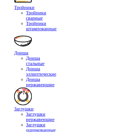
Тройники
Тройники
сварные
Тройники
штампованные
Днища
Днища
стальные
Днища
эллиптические
Днища
нержавеющие
Заглушки
Заглушки
нержавеющие
Заглушки
оцинкованные