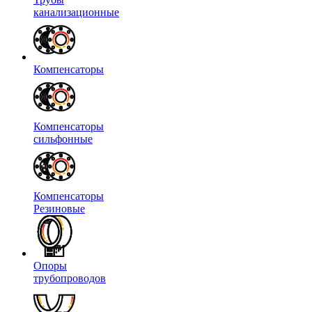
канализационные
Компенсаторы
Компенсаторы
сильфонные
Компенсаторы
Резиновые
Опоры
трубопроводов