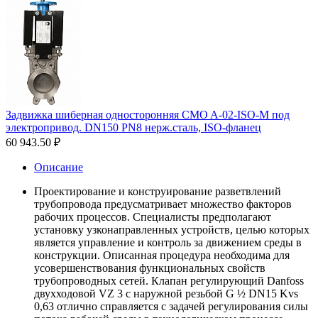
Задвижка шиберная односторонняя CMO A-02-ISO-M под
электропривод. DN150 PN8 нерж.сталь, ISO-фланец
60 943.50
₽
Описание
Проектирование и конструирование разветвлений
трубопровода предусматривает множество факторов
рабочих процессов. Специалисты предполагают
установку узконаправленных устройств, целью которых
является управление и контроль за движением среды в
конструкции. Описанная процедура необходима для
усовершенствования функциональных свойств
трубопроводных сетей. Клапан регулирующий Danfoss
двухходовой VZ 3 c наружной резьбой G ½ DN15 Kvs
0,63 отлично справляется с задачей регулирования силы