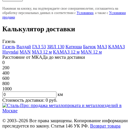
Нажимая на кнопку, вы подтверждаете свое совершеннолетие, соглашаетесь на
обработку персональных данных в соответствии с
Условиями
, а также с
Условиями
продажи
Калькулятор доставки
Газель
Газель
Валдай
ГАЗ 53
ЗИЛ 130
Катюша
Бычок
МАЗ
КАМАЗ
Huyndai
MAN
МАЗ 12 м
КАМАЗ 12 м
MAN 12 м
Расстояние от МКАДа до места доставки
0
200
400
600
800
1000
км
Стоимость доставки:
0
руб.
© 2003–2026 Все права защищены. Копирование информации
преследуется по закону. Статья 146 УК РФ.
Возврат товара