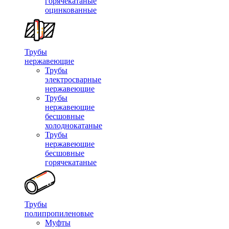
горячекатаные
оцинкованные
Трубы
нержавеющие
Трубы
электросварные
нержавеющие
Трубы
нержавеющие
бесшовные
холоднокатаные
Трубы
нержавеющие
бесшовные
горячекатаные
Трубы
полипропиленовые
Муфты