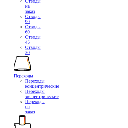
Отводы
на
заказ
Отводы
90
Отводы
60
Отводы
45
Отводы
30
Переходы
Переходы
концентрические
Переходы
эксцентрические
Переходы
на
заказ