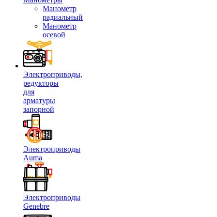
Манометр
радиальный
Манометр
осевой
Электроприводы,
редукторы
для
арматуры
запорной
Электроприводы
Auma
Электроприводы
Genebre