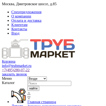
Москва
,
Дмитровское шоссе, д.85
Спецпредложения
О компании
Оплата и доставка
Клиентам
Контакты
Вход
Корзина
info@trubmarket.ru
+7(495)
280-07-22
заказать звонок
Меню
Каталог
△
▽
Главная страница
Детали