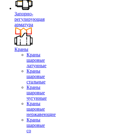
Запорно-
регулирующая
арматура
Краны
Краны
шаровые
латунные
Краны
шаровые
стальные
Краны
шаровые
чугунные
Краны
шаровые
нержавеющие
Краны
шаровые
со