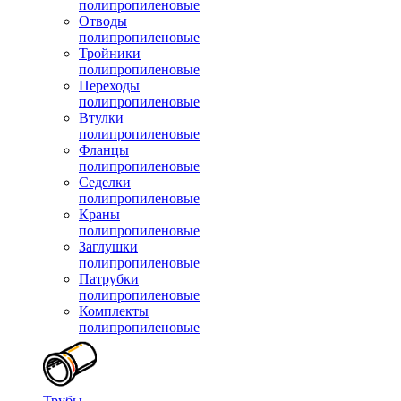
полипропиленовые
Отводы
полипропиленовые
Тройники
полипропиленовые
Переходы
полипропиленовые
Втулки
полипропиленовые
Фланцы
полипропиленовые
Седелки
полипропиленовые
Краны
полипропиленовые
Заглушки
полипропиленовые
Патрубки
полипропиленовые
Комплекты
полипропиленовые
Трубы