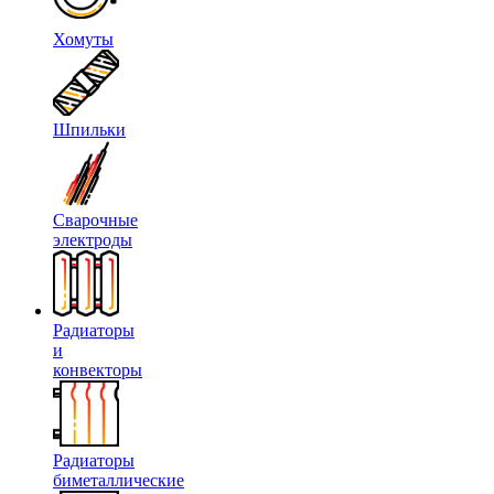
Хомуты
Шпильки
Сварочные
электроды
Радиаторы
и
конвекторы
Радиаторы
биметаллические