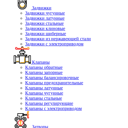
Задвижки
Задвижки чугунные
Задвижки латунные
Задвижки стальные
Задвижки клиновые
Задвижки шиберные
Задвижки из нержавеющей стали
Задвижки с электроприводом
Клапаны
Клапаны обратные
Клапаны запорные
Клапаны балансировочные
Клапаны предохранительные
Клапаны латунные
Клапаны чугунные
Клапаны стальные
Клапаны регулирующие
Клапаны с электроприводом
Затворы