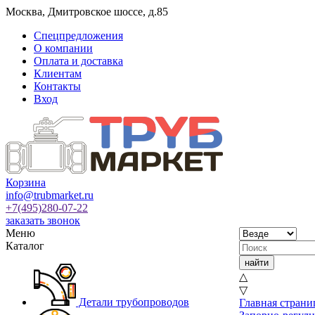
Москва
,
Дмитровское шоссе, д.85
Спецпредложения
О компании
Оплата и доставка
Клиентам
Контакты
Вход
Корзина
info@trubmarket.ru
+7(495)
280-07-22
заказать звонок
Меню
Каталог
△
▽
Детали трубопроводов
Главная страни