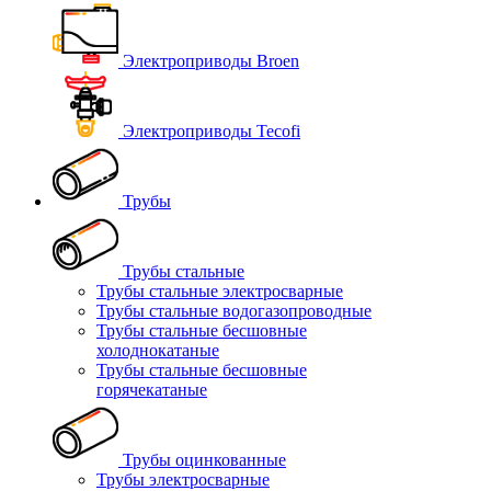
Электроприводы Broen
Электроприводы Tecofi
Трубы
Трубы стальные
Трубы стальные электросварные
Трубы стальные водогазопроводные
Трубы стальные бесшовные
холоднокатаные
Трубы стальные бесшовные
горячекатаные
Трубы оцинкованные
Трубы электросварные