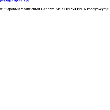
ирующая арматура
ый шаровый фланцевый Genebre 2453 DN250 PN16 корпус-чугу