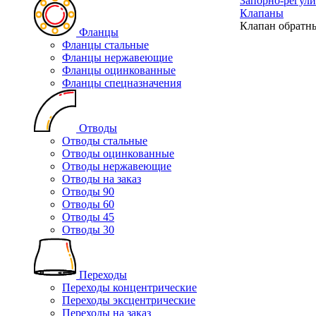
Запорно-регул
Клапаны
Клапан обратн
Фланцы
Фланцы стальные
Фланцы нержавеющие
Фланцы оцинкованные
Фланцы спецназначения
Отводы
Отводы стальные
Отводы оцинкованные
Отводы нержавеющие
Отводы на заказ
Отводы 90
Отводы 60
Отводы 45
Отводы 30
Переходы
Переходы концентрические
Переходы эксцентрические
Переходы на заказ