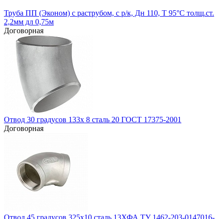
Труба ПП (Эконом) с раструбом, с р/к, Дн 110, Т 95°С толщ.ст.
2,2мм дл 0,75м
Договорная
Отвод 30 градусов 133х 8 сталь 20 ГОСТ 17375-2001
Договорная
Отвод 45 градусов 325х10 сталь 13ХФА ТУ 1462-203-0147016-