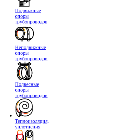
Подвижные
опоры
трубопроводов
Неподвижные
опоры
трубопроводов
Подвесные
опоры
трубопроводов
Теплоизоляция,
уплотнения