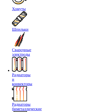
Хомуты
Шпильки
Сварочные
электроды
Радиаторы
и
конвекторы
Радиаторы
биметаллические