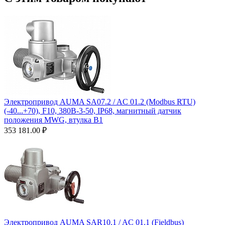
Электропривод AUMA SA07.2 / AC 01.2 (Modbus RTU)
(-40...+70), F10, 380B-3-50, IP68, магнитный датчик
положения MWG, втулка В1
353 181.00
₽
Электропривод AUMA SAR10.1 / AC 01.1 (Fieldbus)