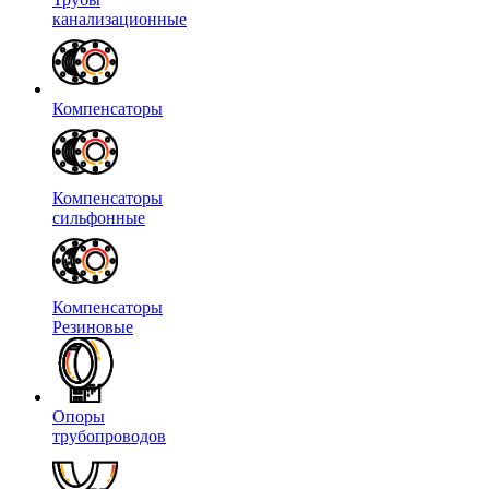
канализационные
Компенсаторы
Компенсаторы
сильфонные
Компенсаторы
Резиновые
Опоры
трубопроводов