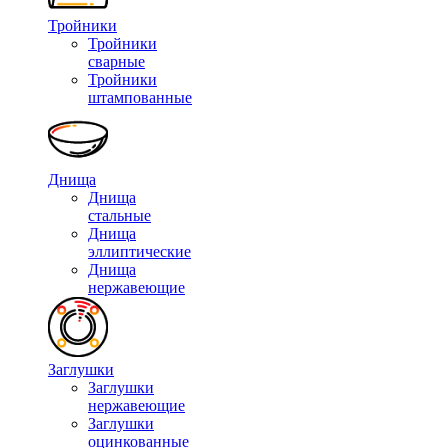
Тройники
Тройники
сварные
Тройники
штампованные
Днища
Днища
стальные
Днища
эллиптические
Днища
нержавеющие
Заглушки
Заглушки
нержавеющие
Заглушки
оцинкованные