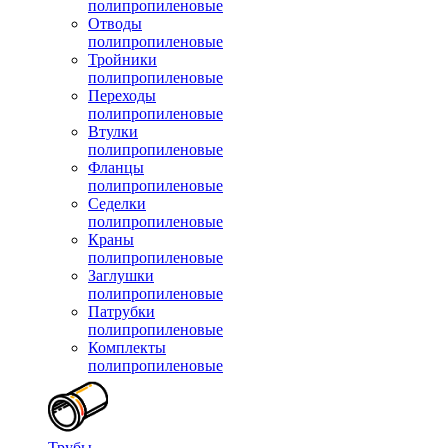
полипропиленовые
Отводы
полипропиленовые
Тройники
полипропиленовые
Переходы
полипропиленовые
Втулки
полипропиленовые
Фланцы
полипропиленовые
Седелки
полипропиленовые
Краны
полипропиленовые
Заглушки
полипропиленовые
Патрубки
полипропиленовые
Комплекты
полипропиленовые
Трубы