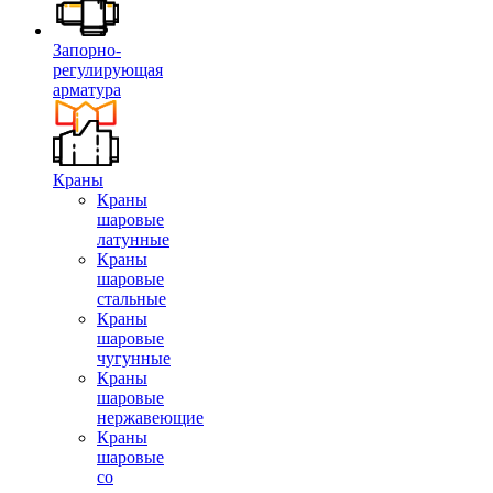
Запорно-
регулирующая
арматура
Краны
Краны
шаровые
латунные
Краны
шаровые
стальные
Краны
шаровые
чугунные
Краны
шаровые
нержавеющие
Краны
шаровые
со