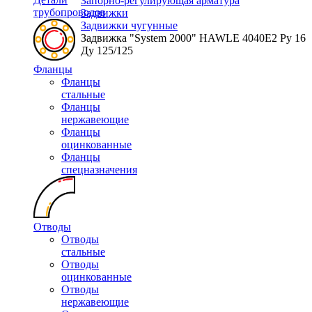
Запорно-регулирующая арматура
трубопроводов
Задвижки
Задвижки чугунные
Задвижка "System 2000" HAWLE 4040Е2 Ру 16
Ду 125/125
Фланцы
Фланцы
стальные
Фланцы
нержавеющие
Фланцы
оцинкованные
Фланцы
спецназначения
Отводы
Отводы
стальные
Отводы
оцинкованные
Отводы
нержавеющие