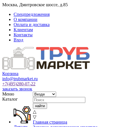
Москва
,
Дмитровское шоссе, д.85
Спецпредложения
О компании
Оплата и доставка
Клиентам
Контакты
Вход
Корзина
info@trubmarket.ru
+7(495)
280-07-22
заказать звонок
Меню
Каталог
△
▽
Главная страница
Детали