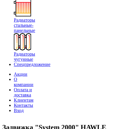
Радиаторы
стальные-
панельные
Радиаторы
чугунные
Спецпредложение
Акции
О
компании
Оплата и
доставка
Клиентам
Контакты
Вход
Задвижка "System 2000" HAWLE