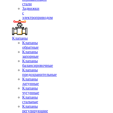
стали
Задвижки
с
электроприводом
Клапаны
Клапаны
обратные
Клапаны
запорные
Клапаны
балансировочные
Клапаны
предохранительные
Клапаны
латунные
Клапаны
чугунные
Клапаны
стальные
Клапаны
регулирующие