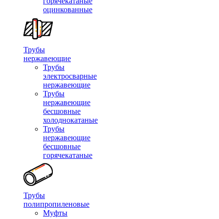
горячекатаные
оцинкованные
Трубы
нержавеющие
Трубы
электросварные
нержавеющие
Трубы
нержавеющие
бесшовные
холоднокатаные
Трубы
нержавеющие
бесшовные
горячекатаные
Трубы
полипропиленовые
Муфты