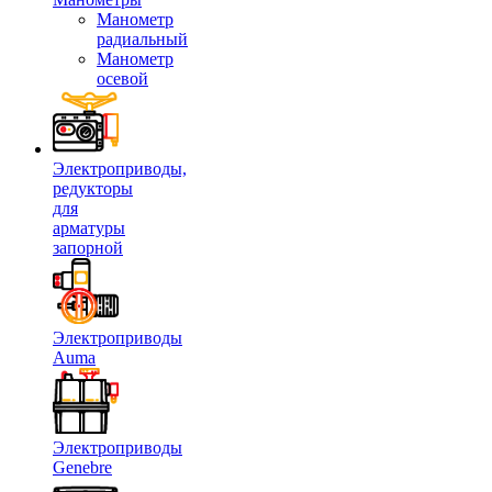
Манометр
радиальный
Манометр
осевой
Электроприводы,
редукторы
для
арматуры
запорной
Электроприводы
Auma
Электроприводы
Genebre