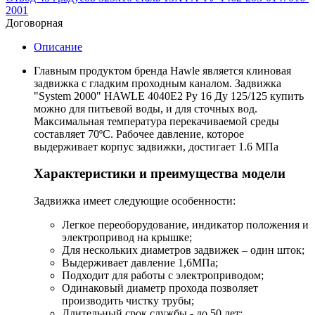
2001
Договорная
Описание
Главным продуктом бренда Hawle является клиновая
задвижка с гладким проходным каналом. Задвижка
"System 2000" HAWLE 4040Е2 Ру 16 Ду 125/125 купить
можно для питьевой воды, и для сточных вод.
Максимальная температура перекачиваемой среды
составляет 70ºС. Рабочее давление, которое
выдерживает корпус задвижки, достигает 1.6 МПа
Характеристики и преимущества модели
Задвижка имеет следующие особенности:
Легкое переоборудование, индикатор положения и
электропривод на крышке;
Для нескольких диаметров задвижек – один шток;
Выдерживает давление 1,6МПа;
Подходит для работы с электроприводом;
Одинаковый диаметр прохода позволяет
производить чистку трубы;
Длительный срок службы - до 50 лет;