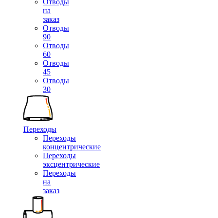
Отводы
на
заказ
Отводы
90
Отводы
60
Отводы
45
Отводы
30
Переходы
Переходы
концентрические
Переходы
эксцентрические
Переходы
на
заказ