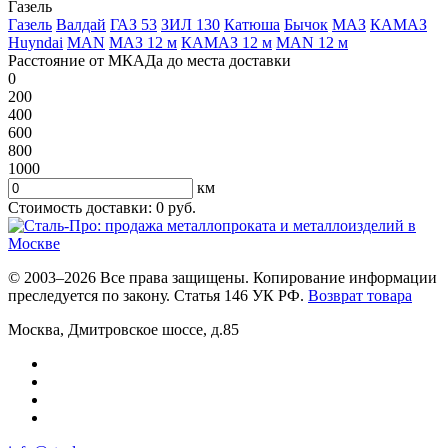
Газель
Газель
Валдай
ГАЗ 53
ЗИЛ 130
Катюша
Бычок
МАЗ
КАМАЗ
Huyndai
MAN
МАЗ 12 м
КАМАЗ 12 м
MAN 12 м
Расстояние от МКАДа до места доставки
0
200
400
600
800
1000
км
Стоимость доставки:
0
руб.
© 2003–2026 Все права защищены. Копирование информации
преследуется по закону. Статья 146 УК РФ.
Возврат товара
Москва
,
Дмитровское шоссе, д.85