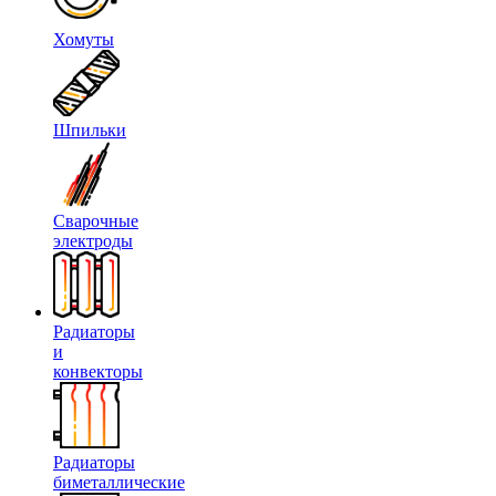
Хомуты
Шпильки
Сварочные
электроды
Радиаторы
и
конвекторы
Радиаторы
биметаллические