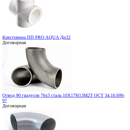
Крестовина ПП PRO AQUA Дн32
Договорная
Отвод 90 градусов 76х5 сталь 10Х17Н13М2Т ОСТ 34.10.699-
97
Договорная