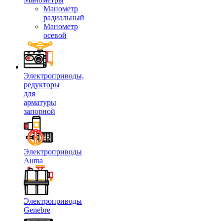
Манометр
радиальный
Манометр
осевой
Электроприводы,
редукторы
для
арматуры
запорной
Электроприводы
Auma
Электроприводы
Genebre