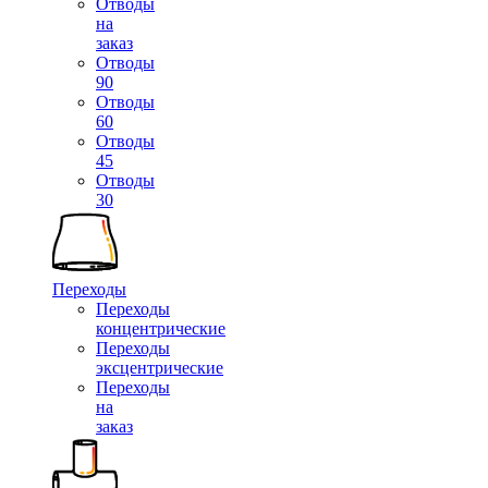
Отводы
на
заказ
Отводы
90
Отводы
60
Отводы
45
Отводы
30
Переходы
Переходы
концентрические
Переходы
эксцентрические
Переходы
на
заказ