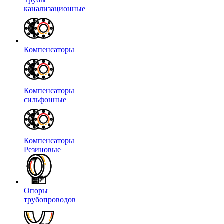
канализационные
Компенсаторы
Компенсаторы
сильфонные
Компенсаторы
Резиновые
Опоры
трубопроводов