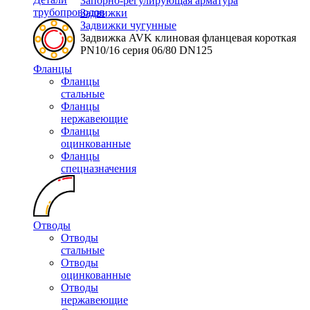
Запорно-регулирующая арматура
трубопроводов
Задвижки
Задвижки чугунные
Задвижка AVK клиновая фланцевая короткая
PN10/16 серия 06/80 DN125
Фланцы
Фланцы
стальные
Фланцы
нержавеющие
Фланцы
оцинкованные
Фланцы
спецназначения
Отводы
Отводы
стальные
Отводы
оцинкованные
Отводы
нержавеющие