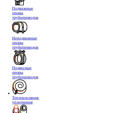
Подвижные
опоры
трубопроводов
Неподвижные
опоры
трубопроводов
Подвесные
опоры
трубопроводов
Теплоизоляция,
уплотнения