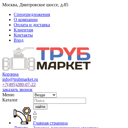
Москва
,
Дмитровское шоссе, д.85
Спецпредложения
О компании
Оплата и доставка
Клиентам
Контакты
Вход
Корзина
info@trubmarket.ru
+7(495)
280-07-22
заказать звонок
Меню
Каталог
△
▽
Главная страница
Детали