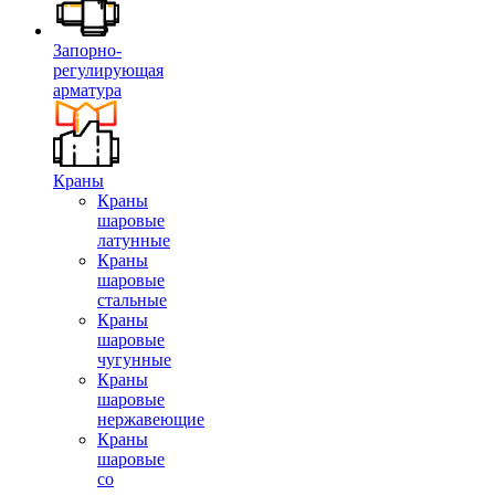
Запорно-
регулирующая
арматура
Краны
Краны
шаровые
латунные
Краны
шаровые
стальные
Краны
шаровые
чугунные
Краны
шаровые
нержавеющие
Краны
шаровые
со