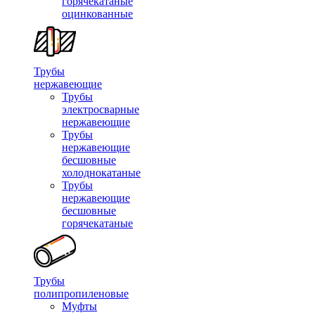
горячекатаные
оцинкованные
Трубы
нержавеющие
Трубы
электросварные
нержавеющие
Трубы
нержавеющие
бесшовные
холоднокатаные
Трубы
нержавеющие
бесшовные
горячекатаные
Трубы
полипропиленовые
Муфты