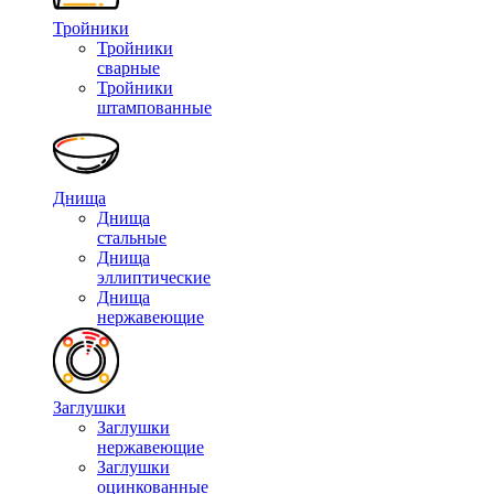
Тройники
Тройники
сварные
Тройники
штампованные
Днища
Днища
стальные
Днища
эллиптические
Днища
нержавеющие
Заглушки
Заглушки
нержавеющие
Заглушки
оцинкованные