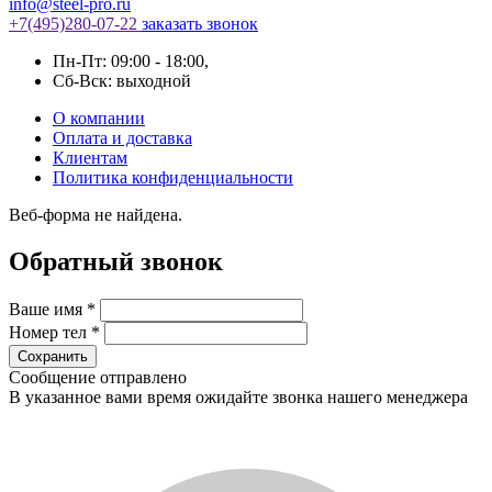
info@steel-pro.ru
+7(495)
280-07-22
заказать звонок
Пн-Пт: 09:00 - 18:00
,
Cб-Вск: выходной
О компании
Оплата и доставка
Клиентам
Политика конфиденциальности
Веб-форма не найдена.
Обратный звонок
Ваше имя
*
Номер тел
*
Сообщение отправлено
В указанное вами время ожидайте звонка нашего менеджера