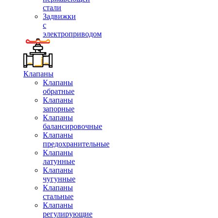
стали
Задвижки
с
электроприводом
Клапаны
Клапаны
обратные
Клапаны
запорные
Клапаны
балансировочные
Клапаны
предохранительные
Клапаны
латунные
Клапаны
чугунные
Клапаны
стальные
Клапаны
регулирующие