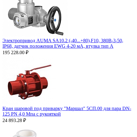
Электропривод AUMA SA10.2 (-40...+80),F10, 380B-3-50,
IP68, датчик положения EWG 4-20 мA, втулка тип А
195 228.00
₽
Кран шаровой под приварку "Маршал" 5СП.00 для пара DN-
125 PN 4,0 Мпа с рукояткой
24 893.28
₽