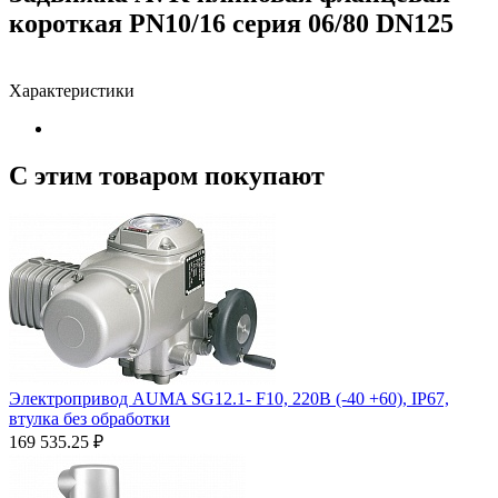
короткая PN10/16 серия 06/80 DN125
Характеристики
С этим товаром покупают
Электропривод AUMA SG12.1- F10, 220В (-40 +60), IP67,
втулка без обработки
169 535.25
₽