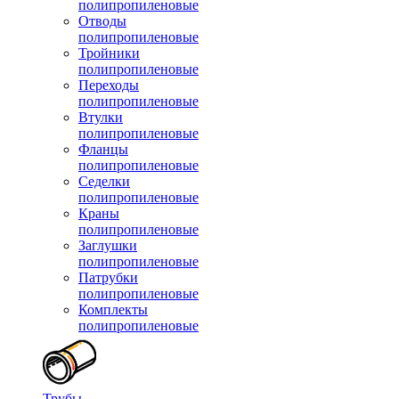
полипропиленовые
Отводы
полипропиленовые
Тройники
полипропиленовые
Переходы
полипропиленовые
Втулки
полипропиленовые
Фланцы
полипропиленовые
Седелки
полипропиленовые
Краны
полипропиленовые
Заглушки
полипропиленовые
Патрубки
полипропиленовые
Комплекты
полипропиленовые
Трубы