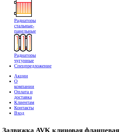
Радиаторы
стальные-
панельные
Радиаторы
чугунные
Спецпредложение
Акции
О
компании
Оплата и
доставка
Клиентам
Контакты
Вход
Задвижка AVK клиновая фланцевая