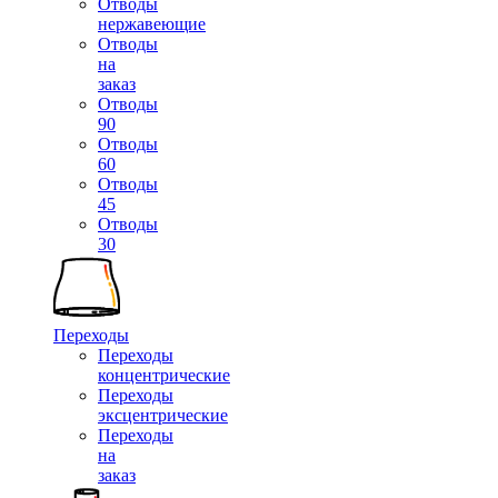
Отводы
нержавеющие
Отводы
на
заказ
Отводы
90
Отводы
60
Отводы
45
Отводы
30
Переходы
Переходы
концентрические
Переходы
эксцентрические
Переходы
на
заказ