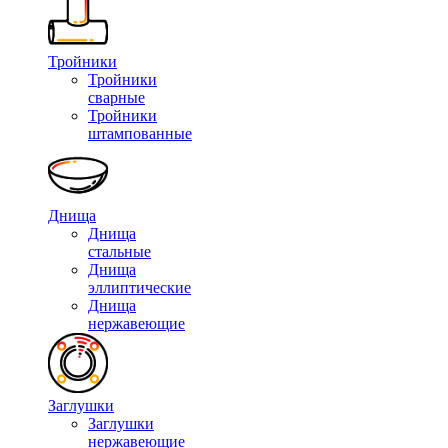
Тройники
Тройники
сварные
Тройники
штампованные
Днища
Днища
стальные
Днища
эллиптические
Днища
нержавеющие
Заглушки
Заглушки
нержавеющие