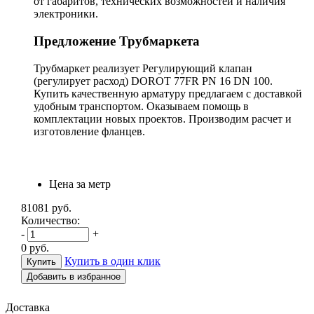
от габаритов, технических возможностей и наличия
электроники.
Предложение Трубмаркета
Трубмаркет реализует Регулирующий клапан
(регулирует расход) DOROT 77FR PN 16 DN 100.
Купить качественную арматуру предлагаем с доставкой
удобным транспортом. Оказываем помощь в
комплектации новых проектов. Производим расчет и
изготовление фланцев.
Цена за метр
81081
руб.
Количество:
-
+
0
руб.
Купить в один клик
Добавить в избранное
Доставка