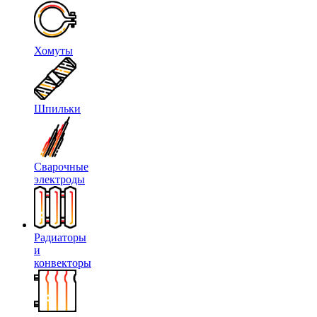
Хомуты
Шпильки
Сварочные
электроды
Радиаторы
и
конвекторы