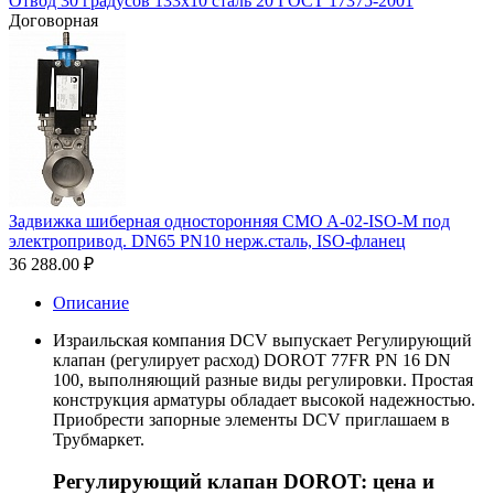
Отвод 30 градусов 133х10 сталь 20 ГОСТ 17375-2001
Договорная
Задвижка шиберная односторонняя CMO A-02-ISO-M под
электропривод. DN65 PN10 нерж.сталь, ISO-фланец
36 288.00
₽
Описание
Израильская компания DCV выпускает Регулирующий
клапан (регулирует расход) DOROT 77FR PN 16 DN
100, выполняющий разные виды регулировки. Простая
конструкция арматуры обладает высокой надежностью.
Приобрести запорные элементы DCV приглашаем в
Трубмаркет.
Регулирующий клапан DOROT: цена и