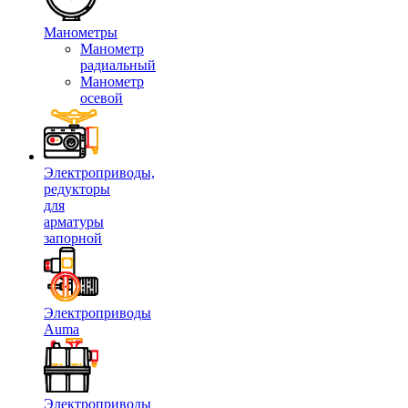
Манометры
Манометр
радиальный
Манометр
осевой
Электроприводы,
редукторы
для
арматуры
запорной
Электроприводы
Auma
Электроприводы