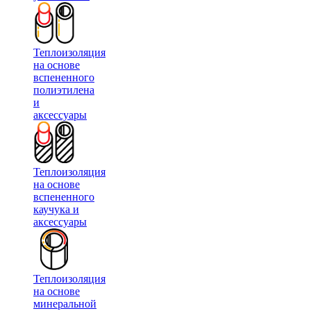
Теплоизоляция
на основе
вспененного
полиэтилена
и
аксессуары
Теплоизоляция
на основе
вспененного
каучука и
аксессуары
Теплоизоляция
на основе
минеральной