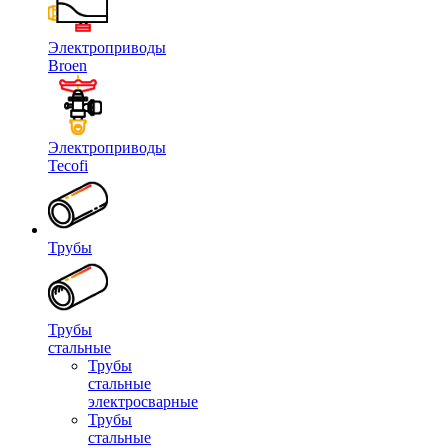
Электроприводы
Broen
Электроприводы
Tecofi
Трубы
Трубы
стальные
Трубы
стальные
электросварные
Трубы
стальные