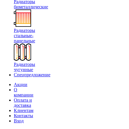
Радиаторы
биметаллические
Радиаторы
стальные-
панельные
Радиаторы
чугунные
Спецпредложение
Акции
О
компании
Оплата и
доставка
Клиентам
Контакты
Вход