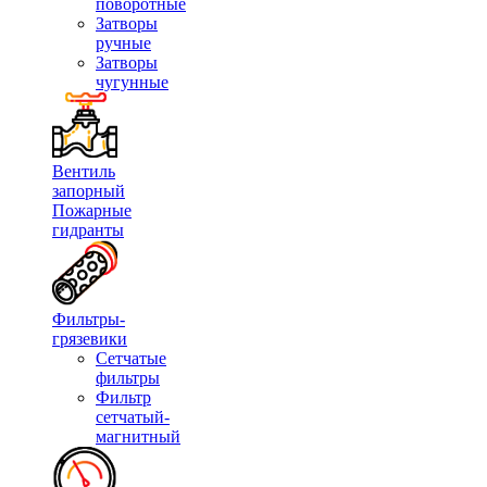
поворотные
Затворы
ручные
Затворы
чугунные
Вентиль
запорный
Пожарные
гидранты
Фильтры-
грязевики
Сетчатые
фильтры
Фильтр
сетчатый-
магнитный