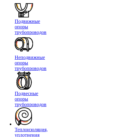
Подвижные
опоры
трубопроводов
Неподвижные
опоры
трубопроводов
Подвесные
опоры
трубопроводов
Теплоизоляция,
уплотнения