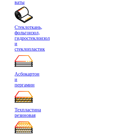
ваты
Стеклоткань,
фольгоизол,
гидростеклоизол
и
стеклопластик
Асбокартон
и
пергамин
Техпластина
резиновая