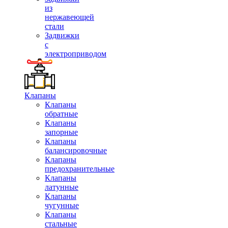
из
нержавеющей
стали
Задвижки
с
электроприводом
Клапаны
Клапаны
обратные
Клапаны
запорные
Клапаны
балансировочные
Клапаны
предохранительные
Клапаны
латунные
Клапаны
чугунные
Клапаны
стальные