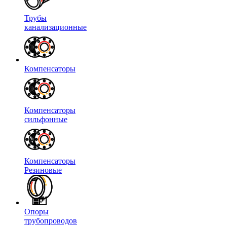
Трубы
канализационные
Компенсаторы
Компенсаторы
сильфонные
Компенсаторы
Резиновые
Опоры
трубопроводов