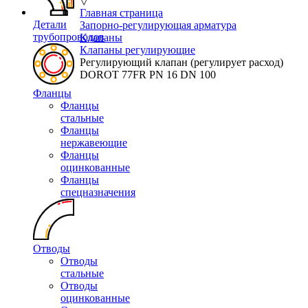
▽
Главная страница
Детали
Запорно-регулирующая арматура
трубопроводов
Клапаны
Клапаны регулирующие
Регулирующий клапан (регулирует расход)
DOROT 77FR PN 16 DN 100
Фланцы
Фланцы
стальные
Фланцы
нержавеющие
Фланцы
оцинкованные
Фланцы
спецназначения
Отводы
Отводы
стальные
Отводы
оцинкованные