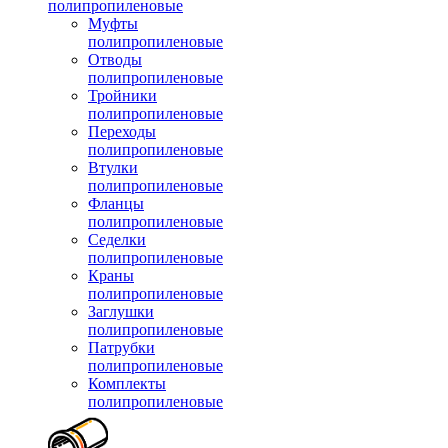
полипропиленовые
Муфты
полипропиленовые
Отводы
полипропиленовые
Тройники
полипропиленовые
Переходы
полипропиленовые
Втулки
полипропиленовые
Фланцы
полипропиленовые
Седелки
полипропиленовые
Краны
полипропиленовые
Заглушки
полипропиленовые
Патрубки
полипропиленовые
Комплекты
полипропиленовые