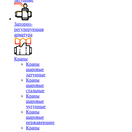
Запорно-
регулирующая
арматура
Краны
Краны
шаровые
латунные
Краны
шаровые
стальные
Краны
шаровые
чугунные
Краны
шаровые
нержавеющие
Краны