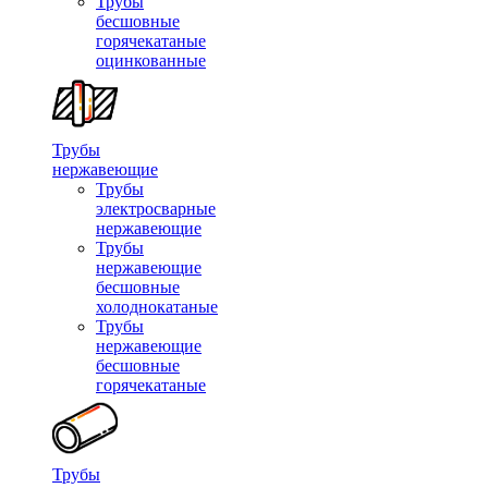
Трубы
бесшовные
горячекатаные
оцинкованные
Трубы
нержавеющие
Трубы
электросварные
нержавеющие
Трубы
нержавеющие
бесшовные
холоднокатаные
Трубы
нержавеющие
бесшовные
горячекатаные
Трубы