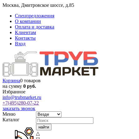
Москва
,
Дмитровское шоссе, д.85
Спецпредложения
О компании
Оплата и доставка
Клиентам
Контакты
Вход
Корзина
0 товаров
на сумму
0 руб.
Избранное
info@trubmarket.ru
+7(495)
280-07-22
заказать звонок
Меню
Каталог
△