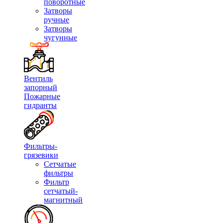
поворотные
Затворы
ручные
Затворы
чугунные
Вентиль
запорный
Пожарные
гидранты
Фильтры-
грязевики
Сетчатые
фильтры
Фильтр
сетчатый-
магнитный