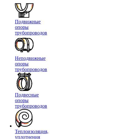
Подвижные
опоры
трубопроводов
Неподвижные
опоры
трубопроводов
Подвесные
опоры
трубопроводов
Теплоизоляция,
уплотнения