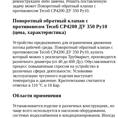
реконструкции либо замены. Решить поставленную
задачу может Поворотный обратный клапан с
противовесом Tecofi CP4200 ДУ 350 Ру10.
Поворотный обратный клапан с
противовесом Tecofi CP4200 ДУ 350 Ру10
(цена, характеристика)
Устройство предназначено для ограничения движения
потока рабочей среды. Поворотный обратный клапан с
противовесом Tecofi CP4200 ДУ 350 Ру10, купить
который можно у реализатора Трубмаркет, производится
различного диаметра (от 40 до 600 Ду). Обуславливается
процесс повышенным спросом на устройство в
различных сферах деятельности. Условиями
эксплуатации чугунного изделия выступает
температура и давление. Критическими считаются
отметки в 110 °С и 16 Бар.
Области применения
Устанавливается изделие в различных конструкциях, но
чаще всего используется в насосном оборудовании,
системах водоснабжения и кондиционирования. Иногда