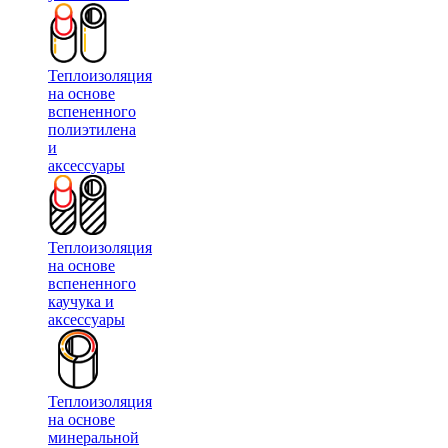
Теплоизоляция
на основе
вспененного
полиэтилена
и
аксессуары
Теплоизоляция
на основе
вспененного
каучука и
аксессуары
Теплоизоляция
на основе
минеральной