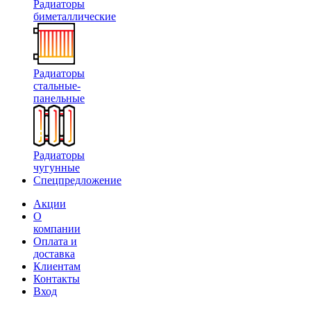
Радиаторы
биметаллические
Радиаторы
стальные-
панельные
Радиаторы
чугунные
Спецпредложение
Акции
О
компании
Оплата и
доставка
Клиентам
Контакты
Вход