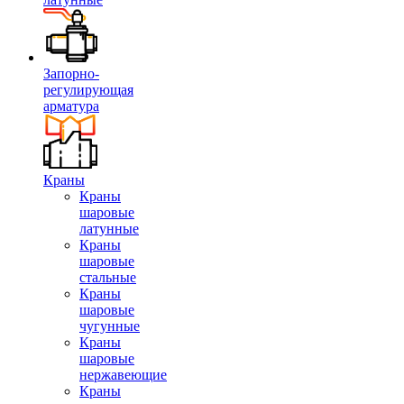
Запорно-
регулирующая
арматура
Краны
Краны
шаровые
латунные
Краны
шаровые
стальные
Краны
шаровые
чугунные
Краны
шаровые
нержавеющие
Краны