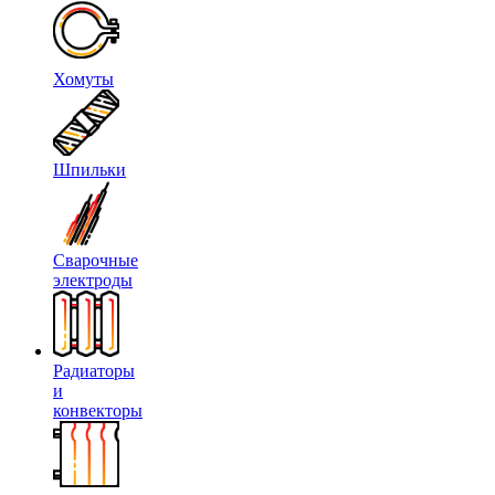
Хомуты
Шпильки
Сварочные
электроды
Радиаторы
и
конвекторы