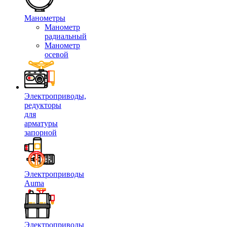
Манометры
Манометр
радиальный
Манометр
осевой
Электроприводы,
редукторы
для
арматуры
запорной
Электроприводы
Auma
Электроприводы