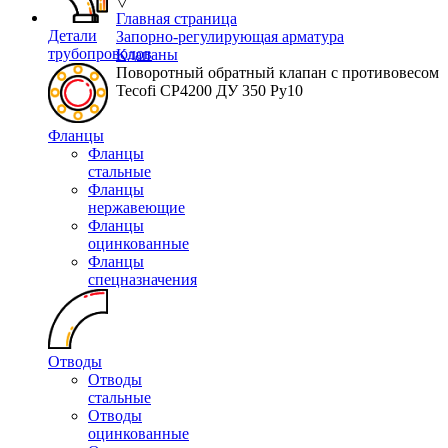
▽
Главная страница
Детали
Запорно-регулирующая арматура
трубопроводов
Клапаны
Поворотный обратный клапан с противовесом
Tecofi CP4200 ДУ 350 Ру10
Фланцы
Фланцы
стальные
Фланцы
нержавеющие
Фланцы
оцинкованные
Фланцы
спецназначения
Отводы
Отводы
стальные
Отводы
оцинкованные