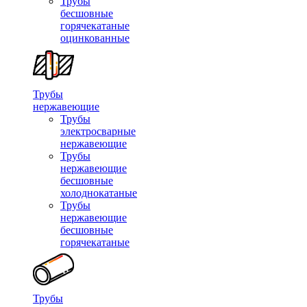
Трубы
бесшовные
горячекатаные
оцинкованные
Трубы
нержавеющие
Трубы
электросварные
нержавеющие
Трубы
нержавеющие
бесшовные
холоднокатаные
Трубы
нержавеющие
бесшовные
горячекатаные
Трубы