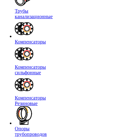
Трубы
канализационные
Компенсаторы
Компенсаторы
сильфонные
Компенсаторы
Резиновые
Опоры
трубопроводов