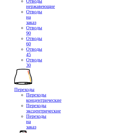
Отводы
нержавеющие
Отводы
на
заказ
Отводы
90
Отводы
60
Отводы
45
Отводы
30
Переходы
Переходы
концентрические
Переходы
эксцентрические
Переходы
на
заказ