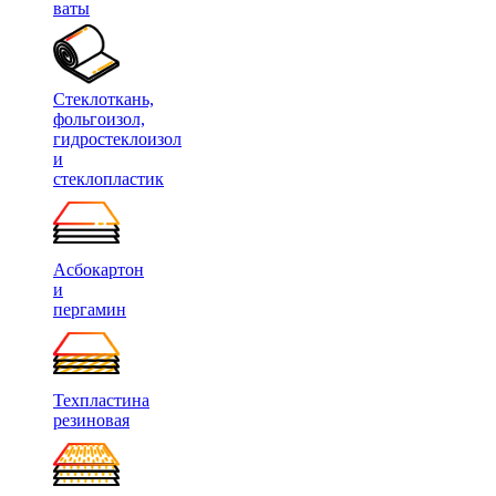
ваты
Стеклоткань,
фольгоизол,
гидростеклоизол
и
стеклопластик
Асбокартон
и
пергамин
Техпластина
резиновая