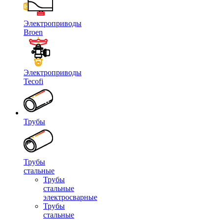
Электроприводы
Broen
Электроприводы
Tecofi
Трубы
Трубы
стальные
Трубы
стальные
электросварные
Трубы
стальные