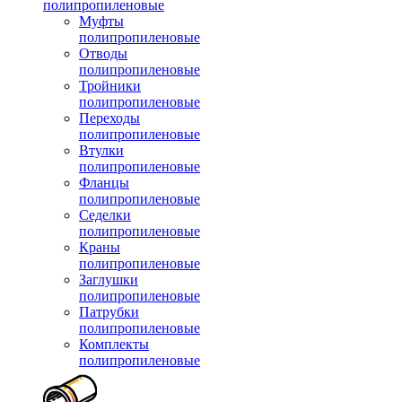
полипропиленовые
Муфты
полипропиленовые
Отводы
полипропиленовые
Тройники
полипропиленовые
Переходы
полипропиленовые
Втулки
полипропиленовые
Фланцы
полипропиленовые
Седелки
полипропиленовые
Краны
полипропиленовые
Заглушки
полипропиленовые
Патрубки
полипропиленовые
Комплекты
полипропиленовые