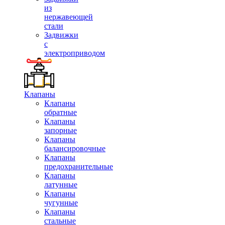
из
нержавеющей
стали
Задвижки
с
электроприводом
Клапаны
Клапаны
обратные
Клапаны
запорные
Клапаны
балансировочные
Клапаны
предохранительные
Клапаны
латунные
Клапаны
чугунные
Клапаны
стальные