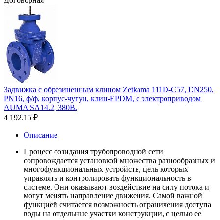
Договорная
Задвижка с обрезиненным клином Zetkama 111D-C57, DN250,
PN16, ф/ф, корпус-чугун, клин-EPDM, с электроприводом
AUMA SA14.2, 380В.
4 192.15
₽
Описание
Процесс созидания трубопроводной сети
сопровождается установкой множества разнообразных и
многофункциональных устройств, цель которых
управлять и контролировать функциональность в
системе. Они оказывают воздействие на силу потока и
могут менять направление движения. Самой важной
функцией считается возможность ограничения доступа
воды на отдельные участки конструкции, с целью ее