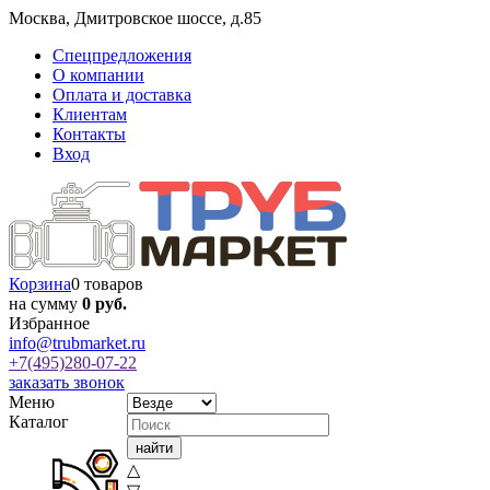
Москва
,
Дмитровское шоссе, д.85
Спецпредложения
О компании
Оплата и доставка
Клиентам
Контакты
Вход
Корзина
0 товаров
на сумму
0 руб.
Избранное
info@trubmarket.ru
+7(495)
280-07-22
заказать звонок
Меню
Каталог
△