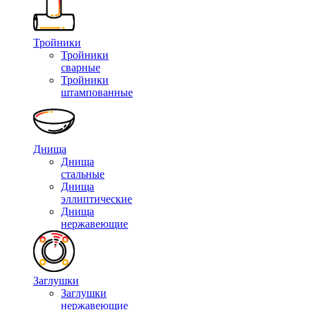
Тройники
Тройники
сварные
Тройники
штампованные
Днища
Днища
стальные
Днища
эллиптические
Днища
нержавеющие
Заглушки
Заглушки
нержавеющие