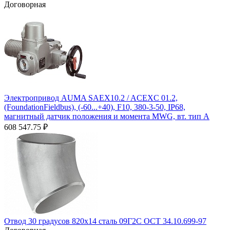
Договорная
Электропривод AUMA SAEX10.2 / ACEXC 01.2,
(FoundationFieldbus), (-60...+40), F10, 380-3-50, IP68,
магнитный датчик положения и момента MWG, вт. тип А
608 547.75
₽
Отвод 30 градусов 820х14 сталь 09Г2С ОСТ 34.10.699-97