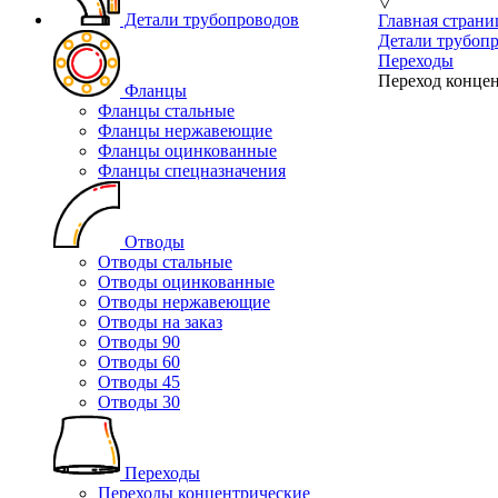
▽
Детали трубопроводов
Главная страни
Детали трубоп
Переходы
Переход концен
Фланцы
Фланцы стальные
Фланцы нержавеющие
Фланцы оцинкованные
Фланцы спецназначения
Отводы
Отводы стальные
Отводы оцинкованные
Отводы нержавеющие
Отводы на заказ
Отводы 90
Отводы 60
Отводы 45
Отводы 30
Переходы
Переходы концентрические