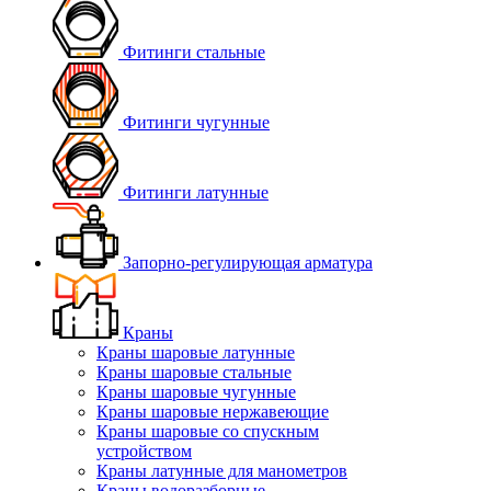
Фитинги стальные
Фитинги чугунные
Фитинги латунные
Запорно-регулирующая арматура
Краны
Краны шаровые латунные
Краны шаровые стальные
Краны шаровые чугунные
Краны шаровые нержавеющие
Краны шаровые со спускным
устройством
Краны латунные для манометров
Краны водоразборные