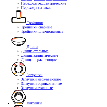
Переходы эксцентрические
Переходы на заказ
Тройники
Тройники сварные
Тройники штампованные
Днища
Днища стальные
Днища эллиптические
Днища нержавеющие
Заглушки
Заглушки нержавеющие
Заглушки оцинкованные
Заглушки стальные
Фитинги