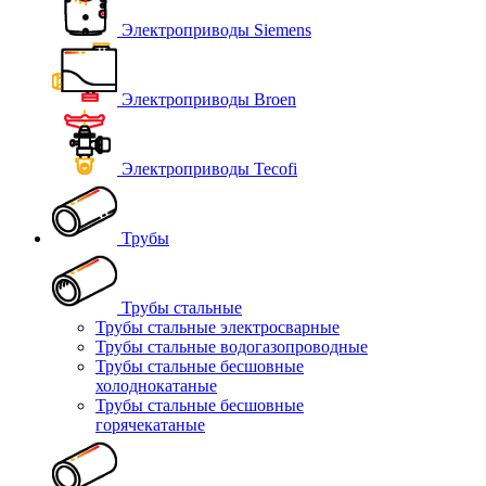
Электроприводы Siemens
Электроприводы Broen
Электроприводы Tecofi
Трубы
Трубы стальные
Трубы стальные электросварные
Трубы стальные водогазопроводные
Трубы стальные бесшовные
холоднокатаные
Трубы стальные бесшовные
горячекатаные