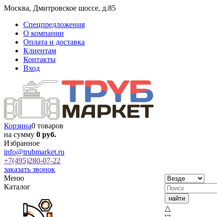
Москва
,
Дмитровское шоссе, д.85
Спецпредложения
О компании
Оплата и доставка
Клиентам
Контакты
Вход
Корзина
0 товаров
на сумму
0 руб.
Избранное
info@trubmarket.ru
+7(495)
280-07-22
заказать звонок
Меню
Каталог
△