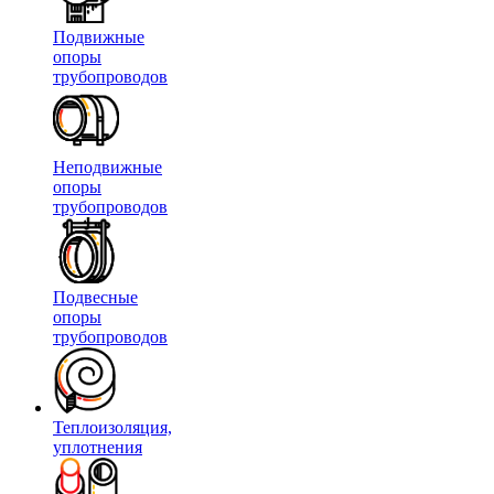
Подвижные
опоры
трубопроводов
Неподвижные
опоры
трубопроводов
Подвесные
опоры
трубопроводов
Теплоизоляция,
уплотнения