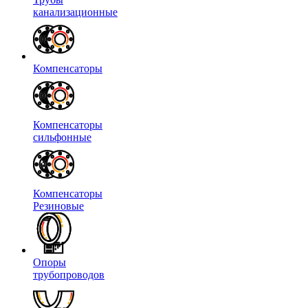
канализационные
Компенсаторы
Компенсаторы
сильфонные
Компенсаторы
Резиновые
Опоры
трубопроводов