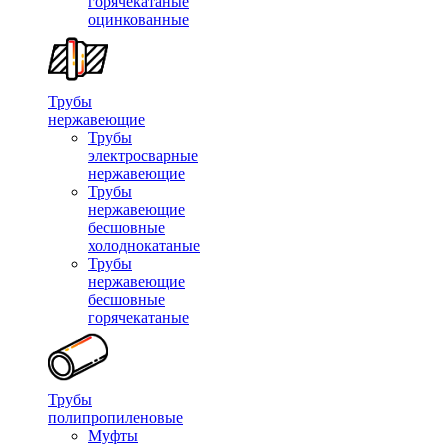
горячекатаные
оцинкованные
Трубы
нержавеющие
Трубы
электросварные
нержавеющие
Трубы
нержавеющие
бесшовные
холоднокатаные
Трубы
нержавеющие
бесшовные
горячекатаные
Трубы
полипропиленовые
Муфты