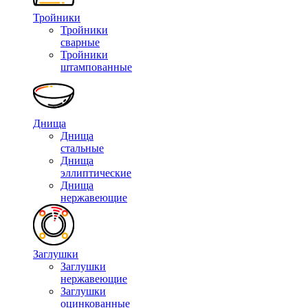
Тройники
Тройники
сварные
Тройники
штампованные
Днища
Днища
стальные
Днища
эллиптические
Днища
нержавеющие
Заглушки
Заглушки
нержавеющие
Заглушки
оцинкованные