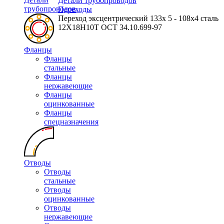
Детали трубопроводов
трубопроводов
Переходы
Переход эксцентрический 133х 5 - 108х4 сталь
12Х18Н10Т ОСТ 34.10.699-97
Фланцы
Фланцы
стальные
Фланцы
нержавеющие
Фланцы
оцинкованные
Фланцы
спецназначения
Отводы
Отводы
стальные
Отводы
оцинкованные
Отводы
нержавеющие