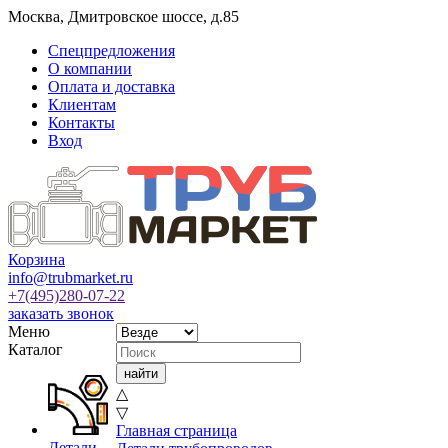
Москва
,
Дмитровское шоссе, д.85
Спецпредложения
О компании
Оплата и доставка
Клиентам
Контакты
Вход
Корзина
info@trubmarket.ru
+7(495)
280-07-22
заказать звонок
Меню
Каталог
△
▽
Главная страница
Детали