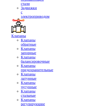
стали
Задвижки
с
электроприводом
Клапаны
Клапаны
обратные
Клапаны
запорные
Клапаны
балансировочные
Клапаны
предохранительные
Клапаны
латунные
Клапаны
чугунные
Клапаны
стальные
Клапаны
регулирующие