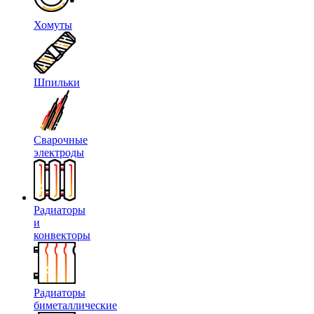
Хомуты
Шпильки
Сварочные
электроды
Радиаторы
и
конвекторы
Радиаторы
биметаллические