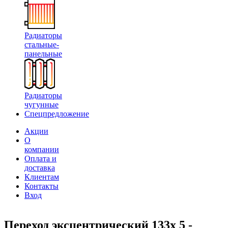
Радиаторы
стальные-
панельные
Радиаторы
чугунные
Спецпредложение
Акции
О
компании
Оплата и
доставка
Клиентам
Контакты
Вход
Переход эксцентрический 133х 5 -