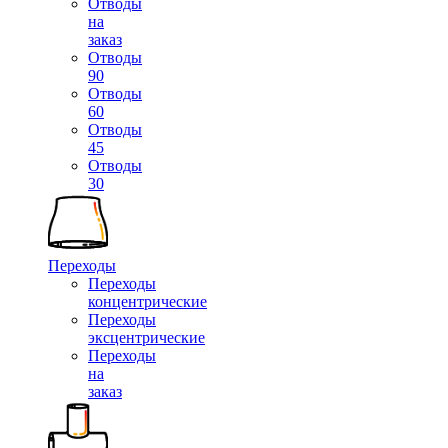
Отводы
на
заказ
Отводы
90
Отводы
60
Отводы
45
Отводы
30
Переходы
Переходы
концентрические
Переходы
эксцентрические
Переходы
на
заказ