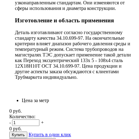
узконаправленным стандартам. Они изменяются от
сферы использования и диаметра конструкции.
Изготовление и область применения
Деталь изготавливают согласно государственному
стандарту качества 34.10.699-97. На окончательные
критерии влияет диапазон рабочего давления среды и
температурный режим. Система трубопроводов на
магистралях ТЭС допускает применение такой детали
как Переход эксцентрический 133х 5 - 108х4 сталь
12Х18Н10Т ОСТ 34.10.699-97. Цена продукции и
другие аспекты заказа обсуждаются с клиентами
Трубмаркета индивидуально.
Цена за метр
0
руб.
Количество:
-
+
0
руб.
Купить в один клик