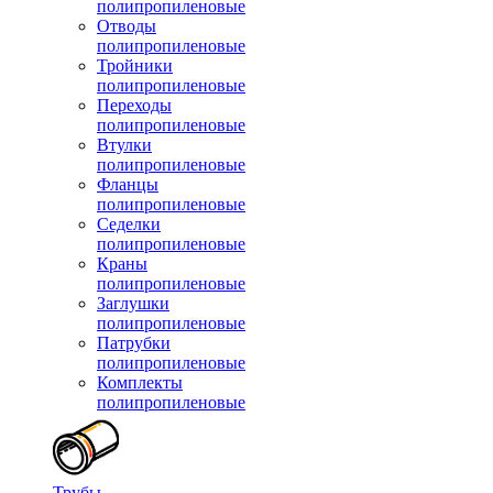
полипропиленовые
Отводы
полипропиленовые
Тройники
полипропиленовые
Переходы
полипропиленовые
Втулки
полипропиленовые
Фланцы
полипропиленовые
Седелки
полипропиленовые
Краны
полипропиленовые
Заглушки
полипропиленовые
Патрубки
полипропиленовые
Комплекты
полипропиленовые
Трубы