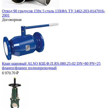
Отвод 90 градусов 159х 5 сталь 13ХФА ТУ 1462-203-0147016-
2001
Договорная
Кран шаровый ALSO КШ.Ф.П.RS.080.25-02 DN=80 PN=25
фланец/фланец полнопроходный
6 970.70
₽