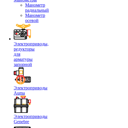
Манометр
радиальный
Манометр
осевой
Электроприводы,
редукторы
для
арматуры
запорной
Электроприводы
Auma
Электроприводы
Genebre