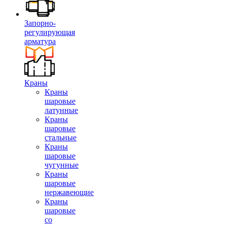
Запорно-
регулирующая
арматура
Краны
Краны
шаровые
латунные
Краны
шаровые
стальные
Краны
шаровые
чугунные
Краны
шаровые
нержавеющие
Краны
шаровые
со