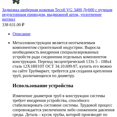
Задвижка шиберная ножевая Tecofi VG 3400 Ду600 с ручным
редукторным приводом, выдвижной шток, уплотнение
нитрил
338 631.00
₽
Описание
Металлоконструкции является неотъемлемым
компонентом строительной индустрии. Выросла
необходимость внедрения специализированных
устройств ради соединения отдельных компонентов
конструкции. Переход эксцентрический 133х 5 - 108х4
сталь 12Х18Н10Т ОСТ 34.10.699-97, купить его можно
на сайте Трубмаркет, требуется для создания крепления
труб, различающихся по диаметру.
Использование устройства
Изменение диаметров труб в конструкции системы
требует внедрения устройства, способного
стабилизировать состояние системы. Трудовой процесс
сопровождается увеличением либо снижением давления
среды. Деталь – кусок трубы, которой производят по