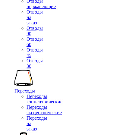
Отводы
нержавеющие
Отводы
на
заказ
Отводы
90
Отводы
60
Отводы
45
Отводы
30
Переходы
Переходы
концентрические
Переходы
эксцентрические
Переходы
на
заказ