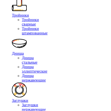
Тройники
Тройники
сварные
Тройники
штампованные
Днища
Днища
стальные
Днища
эллиптические
Днища
нержавеющие
Заглушки
Заглушки
нержавеющие