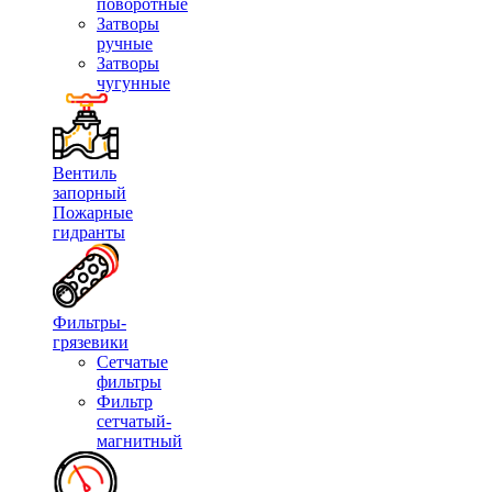
поворотные
Затворы
ручные
Затворы
чугунные
Вентиль
запорный
Пожарные
гидранты
Фильтры-
грязевики
Сетчатые
фильтры
Фильтр
сетчатый-
магнитный