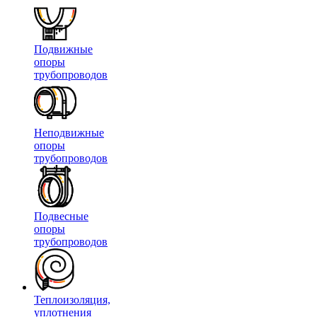
Подвижные
опоры
трубопроводов
Неподвижные
опоры
трубопроводов
Подвесные
опоры
трубопроводов
Теплоизоляция,
уплотнения