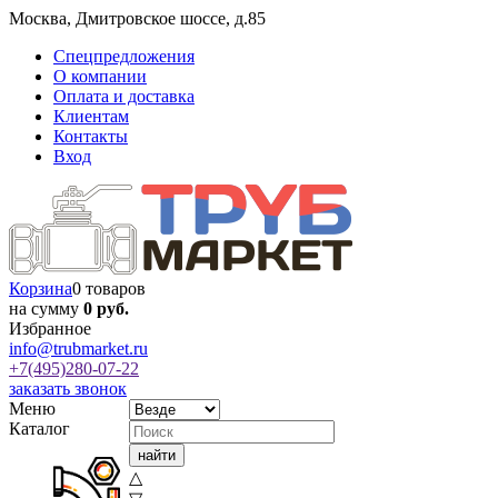
Москва
,
Дмитровское шоссе, д.85
Спецпредложения
О компании
Оплата и доставка
Клиентам
Контакты
Вход
Корзина
0 товаров
на сумму
0 руб.
Избранное
info@trubmarket.ru
+7(495)
280-07-22
заказать звонок
Меню
Каталог
△