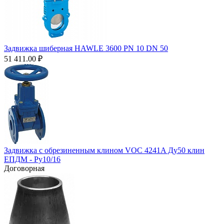
Задвижка шиберная HAWLE 3600 PN 10 DN 50
51 411.00
₽
Задвижка с обрезиненным клином VOC 4241A Ду50 клин
ЕПДМ - Ру10/16
Договорная