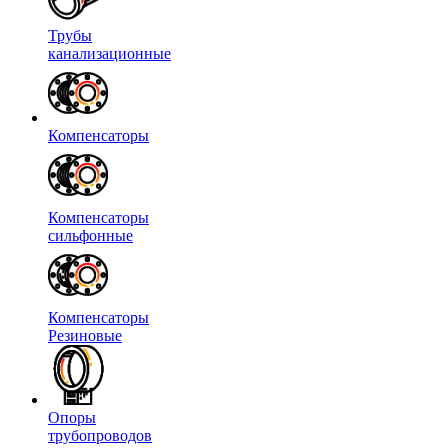
Трубы
канализационные
Компенсаторы
Компенсаторы
сильфонные
Компенсаторы
Резиновые
Опоры
трубопроводов