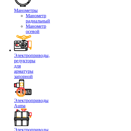
Манометры
Манометр
радиальный
Манометр
осевой
Электроприводы,
редукторы
для
арматуры
запорной
Электроприводы
Auma
Электроприводы