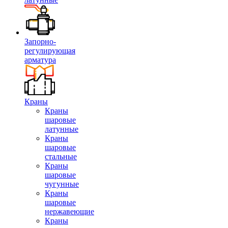
Запорно-
регулирующая
арматура
Краны
Краны
шаровые
латунные
Краны
шаровые
стальные
Краны
шаровые
чугунные
Краны
шаровые
нержавеющие
Краны