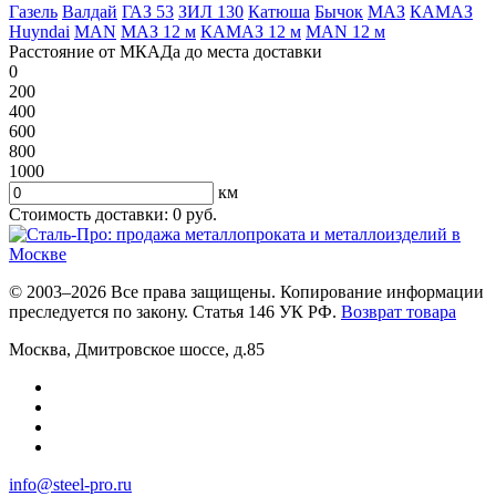
Газель
Валдай
ГАЗ 53
ЗИЛ 130
Катюша
Бычок
МАЗ
КАМАЗ
Huyndai
MAN
МАЗ 12 м
КАМАЗ 12 м
MAN 12 м
Расстояние от МКАДа до места доставки
0
200
400
600
800
1000
км
Стоимость доставки:
0
руб.
© 2003–2026 Все права защищены. Копирование информации
преследуется по закону. Статья 146 УК РФ.
Возврат товара
Москва
,
Дмитровское шоссе, д.85
info@steel-pro.ru