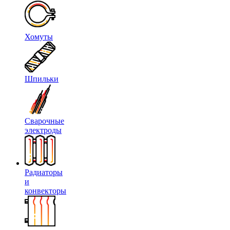
Хомуты
Шпильки
Сварочные
электроды
Радиаторы
и
конвекторы