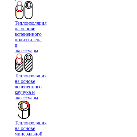
Теплоизоляция
на основе
вспененного
полиэтилена
и
аксессуары
Теплоизоляция
на основе
вспененного
каучука и
аксессуары
Теплоизоляция
на основе
минеральной