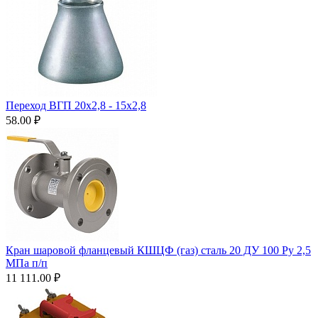
Переход ВГП 20х2,8 - 15х2,8
58.00
₽
Кран шаровой фланцевый КШЦФ (газ) сталь 20 ДУ 100 Ру 2,5
МПа п/п
11 111.00
₽