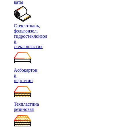
ваты
Стеклоткань,
фольгоизол,
гидростеклоизол
и
стеклопластик
Асбокартон
и
пергамин
Техпластина
резиновая