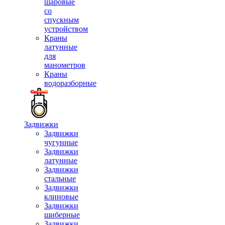
шаровые
со
спускным
устройством
Краны
латунные
для
манометров
Краны
водоразборные
Задвижки
Задвижки
чугунные
Задвижки
латунные
Задвижки
стальные
Задвижки
клиновые
Задвижки
шиберные
Задвижки