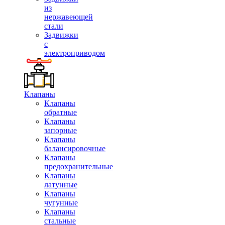
из
нержавеющей
стали
Задвижки
с
электроприводом
Клапаны
Клапаны
обратные
Клапаны
запорные
Клапаны
балансировочные
Клапаны
предохранительные
Клапаны
латунные
Клапаны
чугунные
Клапаны
стальные