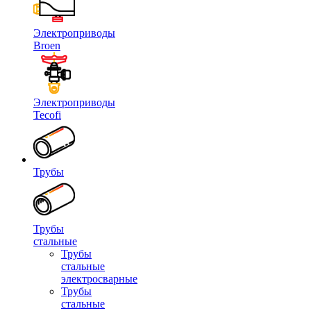
Электроприводы
Broen
Электроприводы
Tecofi
Трубы
Трубы
стальные
Трубы
стальные
электросварные
Трубы
стальные