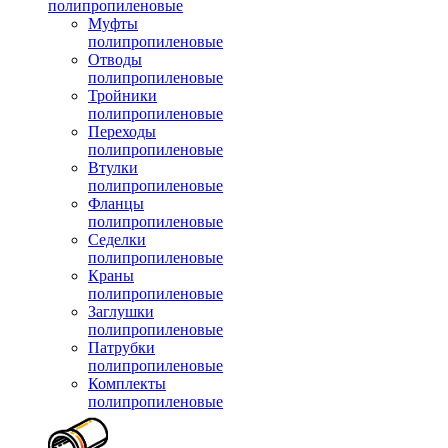
полипропиленовые
Муфты
полипропиленовые
Отводы
полипропиленовые
Тройники
полипропиленовые
Переходы
полипропиленовые
Втулки
полипропиленовые
Фланцы
полипропиленовые
Седелки
полипропиленовые
Краны
полипропиленовые
Заглушки
полипропиленовые
Патрубки
полипропиленовые
Комплекты
полипропиленовые