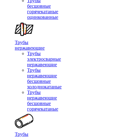
Трубы
бесшовные
горячекатаные
оцинкованные
Трубы
нержавеющие
Трубы
электросварные
нержавеющие
Трубы
нержавеющие
бесшовные
холоднокатаные
Трубы
нержавеющие
бесшовные
горячекатаные
Трубы