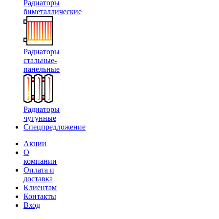
Радиаторы
биметаллические
Радиаторы
стальные-
панельные
Радиаторы
чугунные
Спецпредложение
Акции
О
компании
Оплата и
доставка
Клиентам
Контакты
Вход