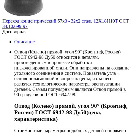
Переход концентрический 57х3 - 32х2 сталь 12Х18Н10Т ОСТ
34.10.699-97
Договорная
Описание
Отвод (Колено) прямой, угол 90° (Кронтиф, Россия)
ГОСТ 6942-98 Ду50 относится к деталям,
произведенным в процессе обработки
низколегированной стали. Они направлены на создание
угольного соединения в системе. Показатель угла –
основополагающий в вопросах цены, из-за него
разнятся технологические параметры эксплуатации
деталей. Самым популярным является Отвод прямой в
90 градусов по ГОСТ 6942-98.
Отвод (Колено) прямой, угол 90° (Кронтиф,
Россия) ГОСТ 6942-98 Ду50(цена,
характеристика)
Стоимостные параметры подобных деталей напрямую