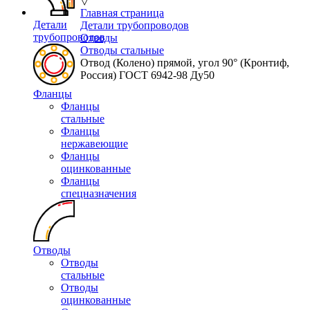
▽
Главная страница
Детали
Детали трубопроводов
трубопроводов
Отводы
Отводы стальные
Отвод (Колено) прямой, угол 90° (Кронтиф,
Россия) ГОСТ 6942-98 Ду50
Фланцы
Фланцы
стальные
Фланцы
нержавеющие
Фланцы
оцинкованные
Фланцы
спецназначения
Отводы
Отводы
стальные
Отводы
оцинкованные