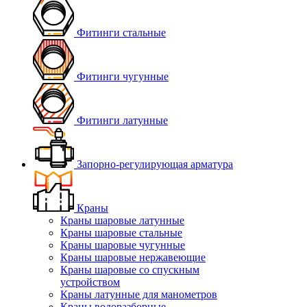
Фитинги стальные
Фитинги чугунные
Фитинги латунные
Запорно-регулирующая арматура
Краны
Краны шаровые латунные
Краны шаровые стальные
Краны шаровые чугунные
Краны шаровые нержавеющие
Краны шаровые со спускным
устройством
Краны латунные для манометров
Краны водоразборные