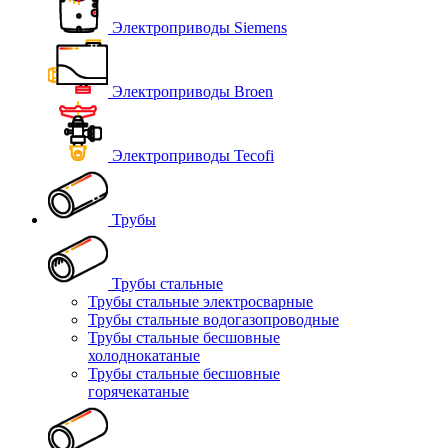
Электроприводы Siemens
Электроприводы Broen
Электроприводы Tecofi
Трубы
Трубы стальные
Трубы стальные электросварные
Трубы стальные водогазопроводные
Трубы стальные бесшовные
холоднокатаные
Трубы стальные бесшовные
горячекатаные