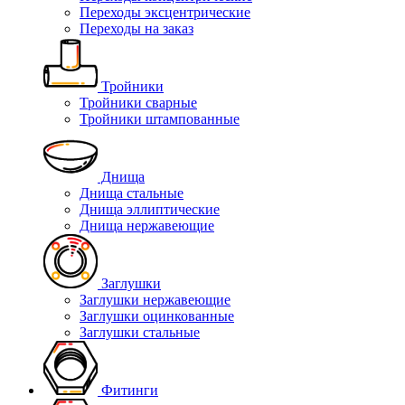
Переходы эксцентрические
Переходы на заказ
Тройники
Тройники сварные
Тройники штампованные
Днища
Днища стальные
Днища эллиптические
Днища нержавеющие
Заглушки
Заглушки нержавеющие
Заглушки оцинкованные
Заглушки стальные
Фитинги