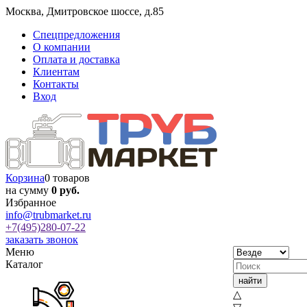
Москва
,
Дмитровское шоссе, д.85
Спецпредложения
О компании
Оплата и доставка
Клиентам
Контакты
Вход
Корзина
0 товаров
на сумму
0 руб.
Избранное
info@trubmarket.ru
+7(495)
280-07-22
заказать звонок
Меню
Каталог
△