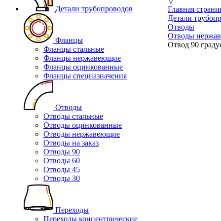
▽
Детали трубопроводов
Главная страни
Детали трубоп
Отводы
Отводы нержа
Фланцы
Отвод 90 граду
Фланцы стальные
Фланцы нержавеющие
Фланцы оцинкованные
Фланцы спецназначения
Отводы
Отводы стальные
Отводы оцинкованные
Отводы нержавеющие
Отводы на заказ
Отводы 90
Отводы 60
Отводы 45
Отводы 30
Переходы
Переходы концентрические