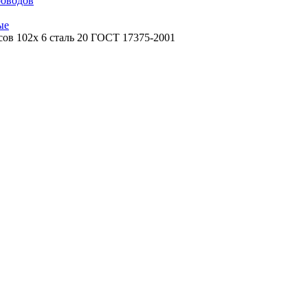
роводов
ые
сов 102х 6 сталь 20 ГОСТ 17375-2001