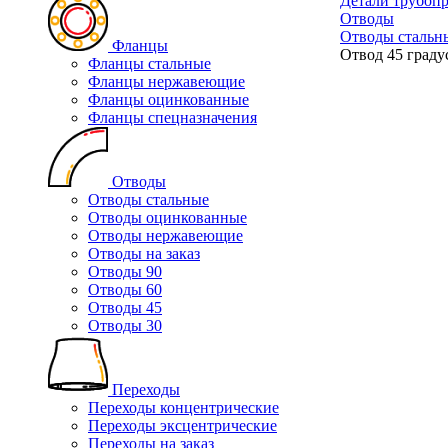
Детали трубоп
Отводы
Отводы стальн
Фланцы
Отвод 45 граду
Фланцы стальные
Фланцы нержавеющие
Фланцы оцинкованные
Фланцы спецназначения
Отводы
Отводы стальные
Отводы оцинкованные
Отводы нержавеющие
Отводы на заказ
Отводы 90
Отводы 60
Отводы 45
Отводы 30
Переходы
Переходы концентрические
Переходы эксцентрические
Переходы на заказ