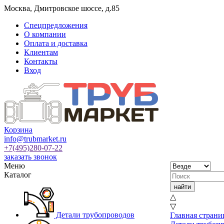
Москва
,
Дмитровское шоссе, д.85
Спецпредложения
О компании
Оплата и доставка
Клиентам
Контакты
Вход
Корзина
info@trubmarket.ru
+7(495)
280-07-22
заказать звонок
Меню
Каталог
△
▽
Детали трубопроводов
Главная страни