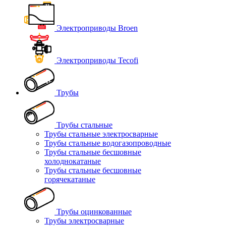
Электроприводы Broen
Электроприводы Tecofi
Трубы
Трубы стальные
Трубы стальные электросварные
Трубы стальные водогазопроводные
Трубы стальные бесшовные
холоднокатаные
Трубы стальные бесшовные
горячекатаные
Трубы оцинкованные
Трубы электросварные