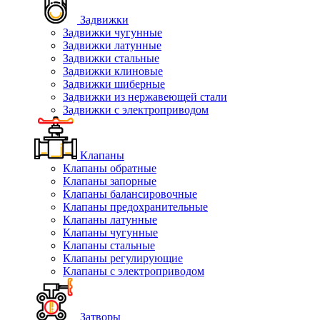
Задвижки
Задвижки чугунные
Задвижки латунные
Задвижки стальные
Задвижки клиновые
Задвижки шиберные
Задвижки из нержавеющей стали
Задвижки с электроприводом
Клапаны
Клапаны обратные
Клапаны запорные
Клапаны балансировочные
Клапаны предохранительные
Клапаны латунные
Клапаны чугунные
Клапаны стальные
Клапаны регулирующие
Клапаны с электроприводом
Затворы