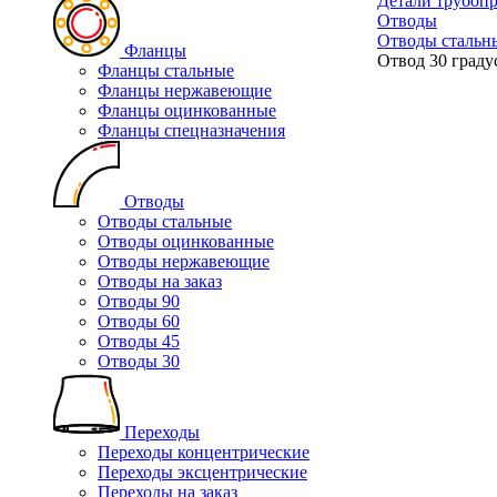
Детали трубоп
Отводы
Отводы стальн
Фланцы
Отвод 30 граду
Фланцы стальные
Фланцы нержавеющие
Фланцы оцинкованные
Фланцы спецназначения
Отводы
Отводы стальные
Отводы оцинкованные
Отводы нержавеющие
Отводы на заказ
Отводы 90
Отводы 60
Отводы 45
Отводы 30
Переходы
Переходы концентрические
Переходы эксцентрические
Переходы на заказ