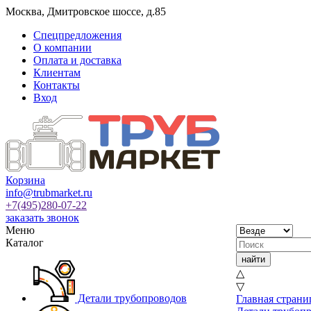
Москва
,
Дмитровское шоссе, д.85
Спецпредложения
О компании
Оплата и доставка
Клиентам
Контакты
Вход
Корзина
info@trubmarket.ru
+7(495)
280-07-22
заказать звонок
Меню
Каталог
△
▽
Детали трубопроводов
Главная страни