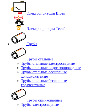
Электроприводы Broen
Электроприводы Tecofi
Трубы
Трубы стальные
Трубы стальные электросварные
Трубы стальные водогазопроводные
Трубы стальные бесшовные
холоднокатаные
Трубы стальные бесшовные
горячекатаные
Трубы оцинкованные
Трубы электросварные