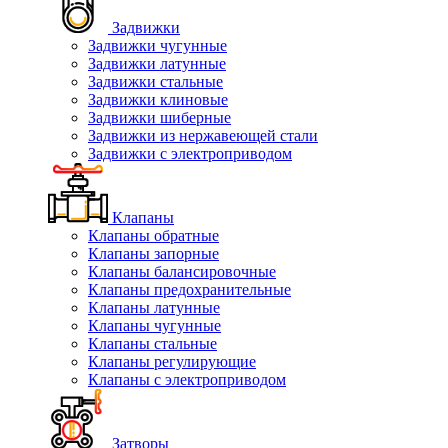
Задвижки
Задвижки чугунные
Задвижки латунные
Задвижки стальные
Задвижки клиновые
Задвижки шиберные
Задвижки из нержавеющей стали
Задвижки с электроприводом
Клапаны
Клапаны обратные
Клапаны запорные
Клапаны балансировочные
Клапаны предохранительные
Клапаны латунные
Клапаны чугунные
Клапаны стальные
Клапаны регулирующие
Клапаны с электроприводом
Затворы