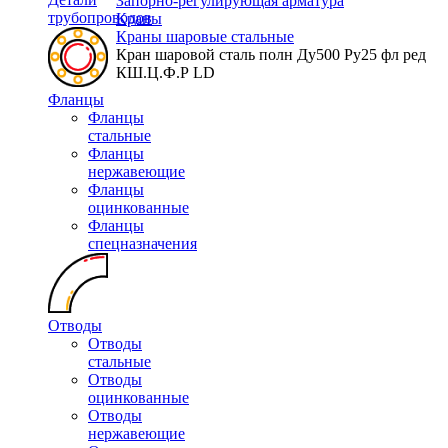
Запорно-регулирующая арматура
трубопроводов
Краны
Краны шаровые стальные
Кран шаровой сталь полн Ду500 Ру25 фл ред
КШ.Ц.Ф.Р LD
Фланцы
Фланцы
стальные
Фланцы
нержавеющие
Фланцы
оцинкованные
Фланцы
спецназначения
Отводы
Отводы
стальные
Отводы
оцинкованные
Отводы
нержавеющие