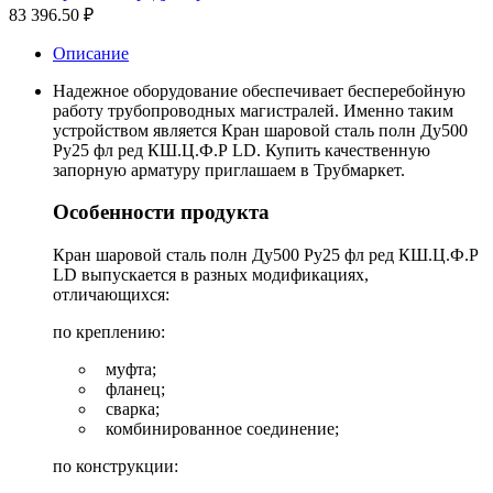
83 396.50
₽
Описание
Надежное оборудование обеспечивает бесперебойную
работу трубопроводных магистралей. Именно таким
устройством является Кран шаровой сталь полн Ду500
Ру25 фл ред КШ.Ц.Ф.Р LD. Купить качественную
запорную арматуру приглашаем в Трубмаркет.
Особенности продукта
Кран шаровой сталь полн Ду500 Ру25 фл ред КШ.Ц.Ф.Р
LD выпускается в разных модификациях,
отличающихся:
по креплению:
муфта;
фланец;
сварка;
комбинированное соединение;
по конструкции: