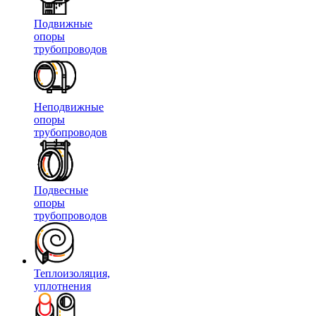
Подвижные
опоры
трубопроводов
Неподвижные
опоры
трубопроводов
Подвесные
опоры
трубопроводов
Теплоизоляция,
уплотнения