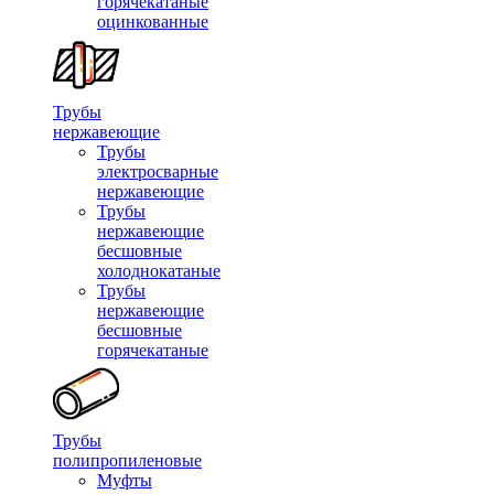
горячекатаные
оцинкованные
Трубы
нержавеющие
Трубы
электросварные
нержавеющие
Трубы
нержавеющие
бесшовные
холоднокатаные
Трубы
нержавеющие
бесшовные
горячекатаные
Трубы
полипропиленовые
Муфты