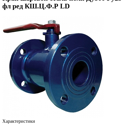
фл ред КШ.Ц.Ф.Р LD
Характеристики