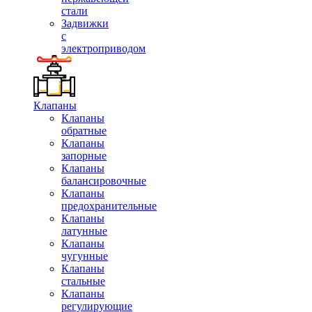
стали
Задвижки
с
электроприводом
Клапаны
Клапаны
обратные
Клапаны
запорные
Клапаны
балансировочные
Клапаны
предохранительные
Клапаны
латунные
Клапаны
чугунные
Клапаны
стальные
Клапаны
регулирующие