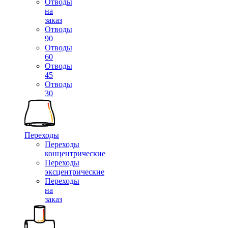
Отводы
на
заказ
Отводы
90
Отводы
60
Отводы
45
Отводы
30
Переходы
Переходы
концентрические
Переходы
эксцентрические
Переходы
на
заказ