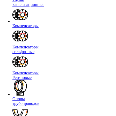
канализационные
Компенсаторы
Компенсаторы
сильфонные
Компенсаторы
Резиновые
Опоры
трубопроводов