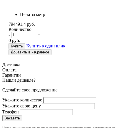
Цена за метр
794491.4
руб.
Количество:
-
+
0
руб.
Купить в один клик
Добавить в избранное
Доставка
Оплата
Гарантии
Н
ашли дешевле?
Сделайте свое предложение.
Укажите количество
Укажите свою цену
Телефон
Нажимая на кнопку, вы подтверждаете свое совершеннолетие, соглашаетесь на