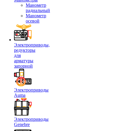
Манометр
радиальный
Манометр
осевой
Электроприводы,
редукторы
для
арматуры
запорной
Электроприводы
Auma
Электроприводы
Genebre