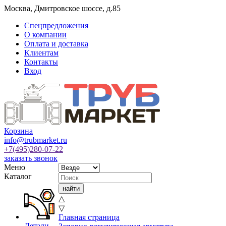
Москва
,
Дмитровское шоссе, д.85
Спецпредложения
О компании
Оплата и доставка
Клиентам
Контакты
Вход
Корзина
info@trubmarket.ru
+7(495)
280-07-22
заказать звонок
Меню
Каталог
△
▽
Главная страница
Детали