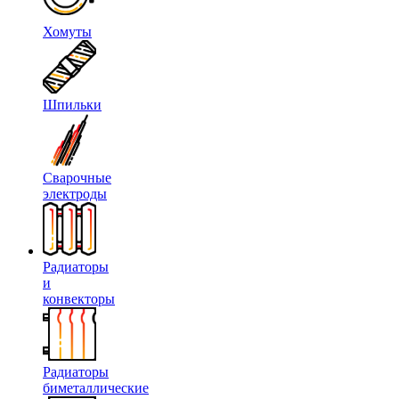
Хомуты
Шпильки
Сварочные
электроды
Радиаторы
и
конвекторы
Радиаторы
биметаллические