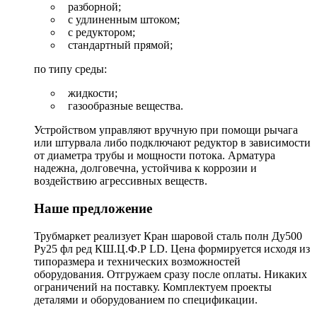
разборной;
с удлиненным штоком;
с редуктором;
стандартный прямой;
по типу среды:
жидкости;
газообразные вещества.
Устройством управляют вручную при помощи рычага
или штурвала либо подключают редуктор в зависимости
от диаметра трубы и мощности потока. Арматура
надежна, долговечна, устойчива к коррозии и
воздействию агрессивных веществ.
Наше предложение
Трубмаркет реализует Кран шаровой сталь полн Ду500
Ру25 фл ред КШ.Ц.Ф.Р LD. Цена формируется исходя из
типоразмера и технических возможностей
оборудования. Отгружаем сразу после оплаты. Никаких
ограничений на поставку. Комплектуем проекты
деталями и оборудованием по спецификации.