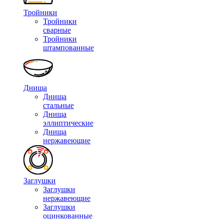
Тройники
Тройники
сварные
Тройники
штампованные
Днища
Днища
стальные
Днища
эллиптические
Днища
нержавеющие
Заглушки
Заглушки
нержавеющие
Заглушки
оцинкованные