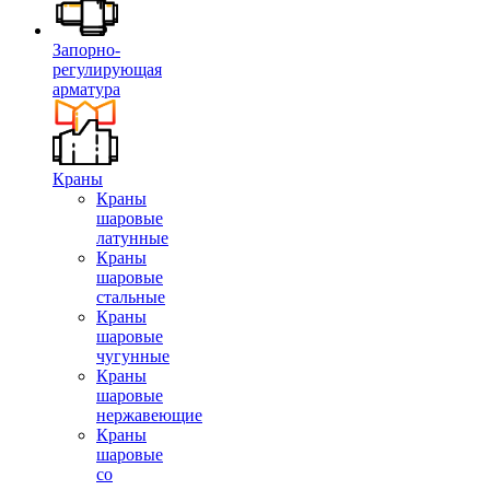
Запорно-
регулирующая
арматура
Краны
Краны
шаровые
латунные
Краны
шаровые
стальные
Краны
шаровые
чугунные
Краны
шаровые
нержавеющие
Краны
шаровые
со