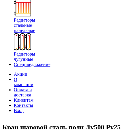
Радиаторы
стальные-
панельные
Радиаторы
чугунные
Спецпредложение
Акции
О
компании
Оплата и
доставка
Клиентам
Контакты
Вход
Кран шаровой сталь полн Ду500 Ру25