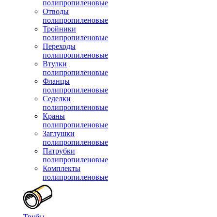
полипропиленовые
Отводы
полипропиленовые
Тройники
полипропиленовые
Переходы
полипропиленовые
Втулки
полипропиленовые
Фланцы
полипропиленовые
Седелки
полипропиленовые
Краны
полипропиленовые
Заглушки
полипропиленовые
Патрубки
полипропиленовые
Комплекты
полипропиленовые
Трубы